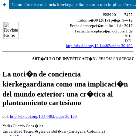
La noción de conciencia kierkegaardiana como una implicación del mundo exterior: una crítica al planteamiento cartesiano