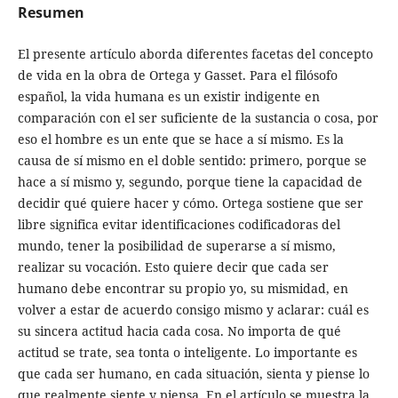
Resumen
El presente artículo aborda diferentes facetas del concepto
de vida en la obra de Ortega y Gasset. Para el filósofo
español, la vida humana es un existir indigente en
comparación con el ser suficiente de la sustancia o cosa, por
eso el hombre es un ente que se hace a sí mismo. Es la
causa de sí mismo en el doble sentido: primero, porque se
hace a sí mismo y, segundo, porque tiene la capacidad de
decidir qué quiere hacer y cómo. Ortega sostiene que ser
libre significa evitar identificaciones codificadoras del
mundo, tener la posibilidad de superarse a sí mismo,
realizar su vocación. Esto quiere decir que cada ser
humano debe encontrar su propio yo, su mismidad, en
volver a estar de acuerdo consigo mismo y aclarar: cuál es
su sincera actitud hacia cada cosa. No importa de qué
actitud se trate, sea tonta o inteligente. Lo importante es
que cada ser humano, en cada situación, sienta y piense lo
que realmente siente y piensa. En el artículo se muestra la