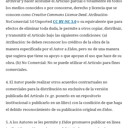
archivar y hacer accesible el Artículo parcial o totalmente en todos
los medios conocidos o por conocerse, derecho y licencia que se
conocen como
Creative Commons License Deed
. Atribución-
NoComercial 3.0 Unported
CC BY-NC 3.0
o su equivalente que para
efectos de eliminar toda duda, le permite a otros copiar, distribuir,
y transmitir el Artículo bajo las siguientes condiciones: (a)
Atribución: Se deben reconocer los créditos de la obra de la
manera especificada por el Autor a
Eidos
, pero no de una manera
que sugiera que tiene su apoyo o que apoyan el uso que hace de su
obra. (b) No Comercial: No se puede utilizar el Artículo para fines
comerciales.
4. El Autor puede realizar otros acuerdos contractuales no
comerciales para la distribución no exclusiva de la versión
publicada del Artículo (v. gr. ponerlo en un repositorio
institucional o publicarlo en un libro) con la condición de que haga
el debido reconocimiento de su publicación original en
Eidos
.
5. A los Autores se les permite y
Eidos
promueve publicar en línea