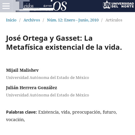
Inicio
/
Archivos
/
Núm. 12: Enero - Junio, 2010
/
Artículos
José Ortega y Gasset: La
Metafísica existencial de la vida.
Mijail Malishev
Universidad Autónoma del Estado de México
Julián Herrera González
Universidad Autónoma del Estado de México
Palabras clave:
Existencia, vida, preocupación, futuro,
vocación,