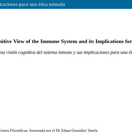
licaciones para una ética nómada