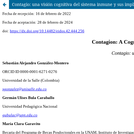
Contagio: una visión cognitiva del sistema inmune y sus imp