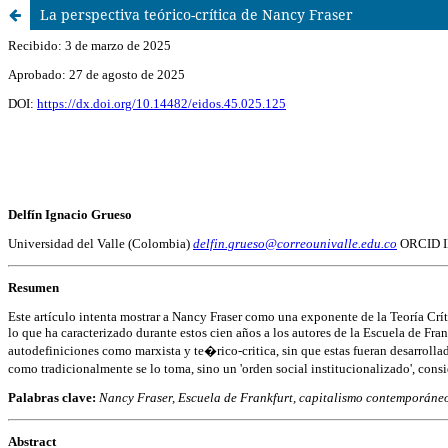
La perspectiva teórico-crítica de Nancy Fraser