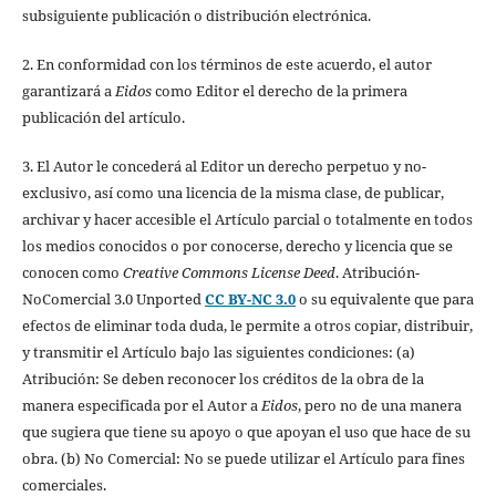
subsiguiente publicación o distribución electrónica.
2. En conformidad con los términos de este acuerdo, el autor
garantizará a
Eidos
como Editor el derecho de la primera
publicación del artículo.
3. El Autor le concederá al Editor un derecho perpetuo y no-
exclusivo, así como una licencia de la misma clase, de publicar,
archivar y hacer accesible el Artículo parcial o totalmente en todos
los medios conocidos o por conocerse, derecho y licencia que se
conocen como
Creative Commons License Deed
. Atribución-
NoComercial 3.0 Unported
CC BY-NC 3.0
o su equivalente que para
efectos de eliminar toda duda, le permite a otros copiar, distribuir,
y transmitir el Artículo bajo las siguientes condiciones: (a)
Atribución: Se deben reconocer los créditos de la obra de la
manera especificada por el Autor a
Eidos
, pero no de una manera
que sugiera que tiene su apoyo o que apoyan el uso que hace de su
obra. (b) No Comercial: No se puede utilizar el Artículo para fines
comerciales.