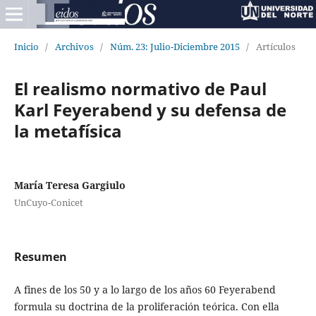
Inicio
/
Archivos
/
Núm. 23: Julio-Diciembre 2015
/
Artículos
El realismo normativo de Paul
Karl Feyerabend y su defensa de
la metafísica
María Teresa Gargiulo
UnCuyo-Conicet
Resumen
A fines de los 50 y a lo largo de los años 60 Feyerabend
formula su doctrina de la proliferación teórica. Con ella