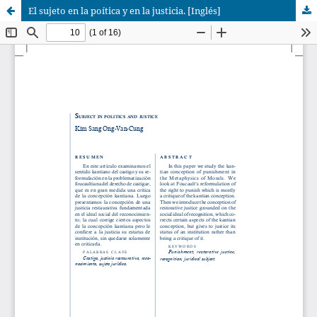
El sujeto en la poítica y en la justicia. [Inglés]