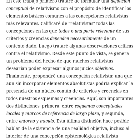
En este trabajo primero trataré de formular una
definición
conceptual
de relativismo con el propósito de identificar los
elementos básicos comunes a las concepciones relativistas
más relevantes. Calificaré de “relativistas” todas las
concepciones en las que
todos
o
una parte relevante
de sus
criterios y creencias
dependen necesariamente
de un
contexto dado. Luego trataré algunas observaciones críticas
contra el relativismo. Desde este punto de vista, se genera
un problema del hecho de que muchos relativistas
desearían poder expresar algunos juicios
objetivos
.
Finalmente, propondré una concepción relativista: una que
aun sin incorporar elementos absolutistas podría explicar la
presencia de un núcleo común de criterios y creencias en
todos nuestros esquemas y creencias. Aquí, son importantes
dos distinciones: primera, entre
esquemas conceptuales
locales
y
marcos de referencia de largo plazo
, y segunda,
entre
entorno
y
mundo
. Esta última distinción hace posible
hablar de la existencia de una realidad objetiva, incluso al
interior de una concepción epistemológica relativista