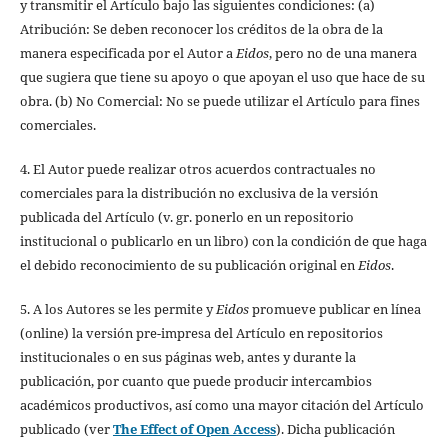
y transmitir el Artículo bajo las siguientes condiciones: (a)
Atribución: Se deben reconocer los créditos de la obra de la
manera especificada por el Autor a
Eidos
, pero no de una manera
que sugiera que tiene su apoyo o que apoyan el uso que hace de su
obra. (b) No Comercial: No se puede utilizar el Artículo para fines
comerciales.
4. El Autor puede realizar otros acuerdos contractuales no
comerciales para la distribución no exclusiva de la versión
publicada del Artículo (v. gr. ponerlo en un repositorio
institucional o publicarlo en un libro) con la condición de que haga
el debido reconocimiento de su publicación original en
Eidos
.
5. A los Autores se les permite y
Eidos
promueve publicar en línea
(online) la versión pre-impresa del Artículo en repositorios
institucionales o en sus páginas web, antes y durante la
publicación, por cuanto que puede producir intercambios
académicos productivos, así como una mayor citación del Artículo
publicado (ver
The Effect of Open Access
). Dicha publicación