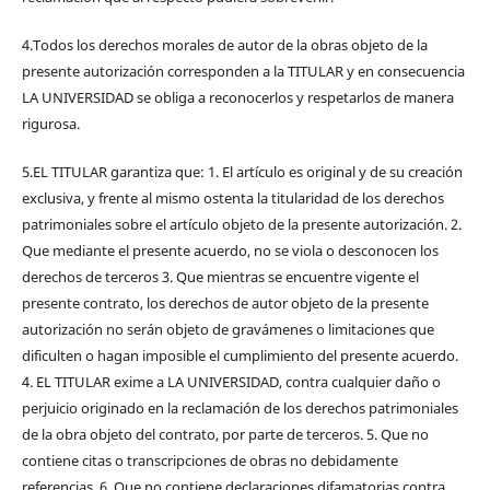
4.Todos los derechos morales de autor de la obras objeto de la
presente autorización corresponden a la TITULAR y en consecuencia
LA UNIVERSIDAD se obliga a reconocerlos y respetarlos de manera
rigurosa.
5.EL TITULAR garantiza que: 1. El artículo es original y de su creación
exclusiva, y frente al mismo ostenta la titularidad de los derechos
patrimoniales sobre el artículo objeto de la presente autorización. 2.
Que mediante el presente acuerdo, no se viola o desconocen los
derechos de terceros 3. Que mientras se encuentre vigente el
presente contrato, los derechos de autor objeto de la presente
autorización no serán objeto de gravámenes o limitaciones que
dificulten o hagan imposible el cumplimiento del presente acuerdo.
4. EL TITULAR exime a LA UNIVERSIDAD, contra cualquier daño o
perjuicio originado en la reclamación de los derechos patrimoniales
de la obra objeto del contrato, por parte de terceros. 5. Que no
contiene citas o transcripciones de obras no debidamente
referencias. 6. Que no contiene declaraciones difamatorias contra