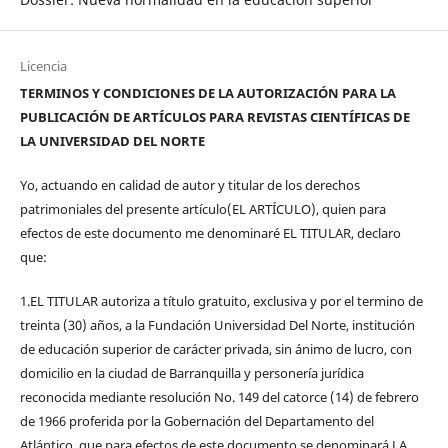
Licencia
TERMINOS Y CONDICIONES DE LA AUTORIZACIÓN PARA LA
PUBLICACIÓN DE ARTÍCULOS PARA REVISTAS CIENTÍFICAS DE
LA UNIVERSIDAD DEL NORTE
Yo, actuando en calidad de autor y titular de los derechos
patrimoniales del presente artículo(EL ARTÍCULO), quien para
efectos de este documento me denominaré EL TITULAR, declaro
que:
1.EL TITULAR autoriza a título gratuito, exclusiva y por el termino de
treinta (30) años, a la Fundación Universidad Del Norte, institución
de educación superior de carácter privada, sin ánimo de lucro, con
domicilio en la ciudad de Barranquilla y personería jurídica
reconocida mediante resolución No. 149 del catorce (14) de febrero
de 1966 proferida por la Gobernación del Departamento del
Atlántico, que para efectos de este documento se denominará LA