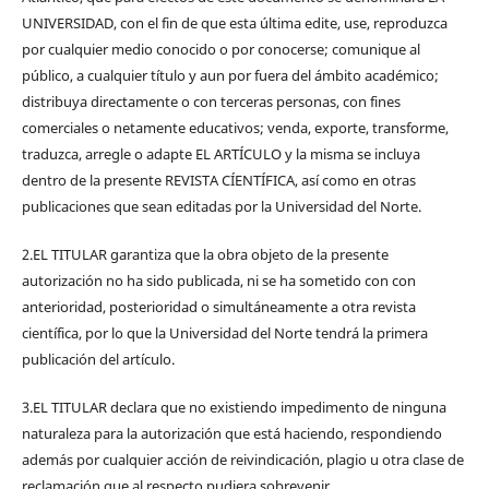
UNIVERSIDAD, con el fin de que esta última edite, use, reproduzca
por cualquier medio conocido o por conocerse; comunique al
público, a cualquier título y aun por fuera del ámbito académico;
distribuya directamente o con terceras personas, con fines
comerciales o netamente educativos; venda, exporte, transforme,
traduzca, arregle o adapte EL ARTÍCULO y la misma se incluya
dentro de la presente REVISTA CÍENTÍFICA, así como en otras
publicaciones que sean editadas por la Universidad del Norte.
2.EL TITULAR garantiza que la obra objeto de la presente
autorización no ha sido publicada, ni se ha sometido con con
anterioridad, posterioridad o simultáneamente a otra revista
científica, por lo que la Universidad del Norte tendrá la primera
publicación del artículo.
3.EL TITULAR declara que no existiendo impedimento de ninguna
naturaleza para la autorización que está haciendo, respondiendo
además por cualquier acción de reivindicación, plagio u otra clase de
reclamación que al respecto pudiera sobrevenir.