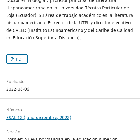
Doctor en Filología y profesor principal de Literatura
Hispanoamericana en la Universidad Técnica Particular de
Loja (Ecuador). Su área de trabajo académico es la literatura
hispanoamericana. Es rector de la UTPL y director ejecutivo
de CALED (Instituto Latinoamericano y del Caribe de Calidad
en Educación Superior a Distancia).
PDF
Publicado
2022-08-06
Número
ESAL 12 (julio-diciembre, 2022)
Sección
Dossier: Nueva normalidad en la educación superior