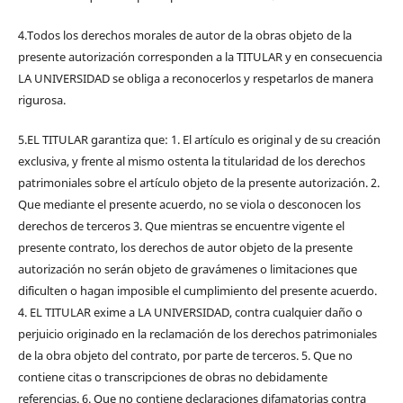
4.Todos los derechos morales de autor de la obras objeto de la
presente autorización corresponden a la TITULAR y en consecuencia
LA UNIVERSIDAD se obliga a reconocerlos y respetarlos de manera
rigurosa.
5.EL TITULAR garantiza que: 1. El artículo es original y de su creación
exclusiva, y frente al mismo ostenta la titularidad de los derechos
patrimoniales sobre el artículo objeto de la presente autorización. 2.
Que mediante el presente acuerdo, no se viola o desconocen los
derechos de terceros 3. Que mientras se encuentre vigente el
presente contrato, los derechos de autor objeto de la presente
autorización no serán objeto de gravámenes o limitaciones que
dificulten o hagan imposible el cumplimiento del presente acuerdo.
4. EL TITULAR exime a LA UNIVERSIDAD, contra cualquier daño o
perjuicio originado en la reclamación de los derechos patrimoniales
de la obra objeto del contrato, por parte de terceros. 5. Que no
contiene citas o transcripciones de obras no debidamente
referencias. 6. Que no contiene declaraciones difamatorias contra