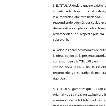
3.EL TITULAR declara que no existien
impedimento de ninguna naturaleza 
la autorización que está haciendo,
respondiendo además por cualquier 
de reivindicación, plagio u otra clase 
reclamación que al respecto pudiera
sobrevenir.
4.Todos los derechos morales de auto
la obras objeto de la presente autoriz
corresponden a la TITULAR y en
consecuencia LA UNIVERSIDAD se obl
reconocerlos y respetarlos de maner
rigurosa.
5.EL TITULAR garantiza que: 1. El artíc
original y de su creación exclusiva, y 
al mismo ostenta la titularidad de los
derechos patrimoniales sobre el artíc