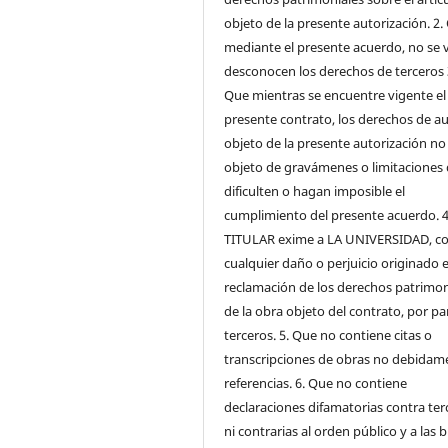
objeto de la presente autorización. 2.
mediante el presente acuerdo, no se v
desconocen los derechos de terceros 
Que mientras se encuentre vigente el
presente contrato, los derechos de a
objeto de la presente autorización no
objeto de gravámenes o limitaciones
dificulten o hagan imposible el
cumplimiento del presente acuerdo. 4
TITULAR exime a LA UNIVERSIDAD, co
cualquier daño o perjuicio originado e
reclamación de los derechos patrimon
de la obra objeto del contrato, por pa
terceros. 5. Que no contiene citas o
transcripciones de obras no debidam
referencias. 6. Que no contiene
declaraciones difamatorias contra ter
ni contrarias al orden público y a las