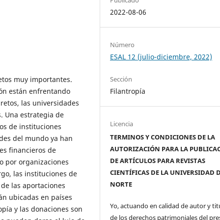
2022-08-06
Número
ESAL 12 (julio-diciembre, 2022)
etos muy importantes.
Sección
ón están enfrentando
Filantropía
 retos, las universidades
s. Una estrategia de
Licencia
os de instituciones
TERMINOS Y CONDICIONES DE LA
dades del mundo ya han
AUTORIZACIÓN PARA LA PUBLICA
es financieros de
DE ARTÍCULOS PARA REVISTAS
o por organizaciones
CIENTÍFICAS DE LA UNIVERSIDAD 
go, las instituciones de
NORTE
de las aportaciones
tán ubicadas en países
Yo, actuando en calidad de autor y tit
ropía y las donaciones son
de los derechos patrimoniales del pr