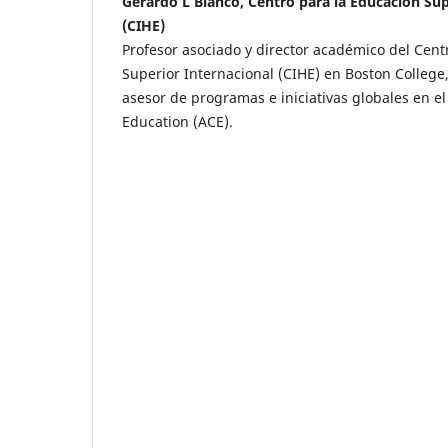
Gerardo L Blanco, Centro para la Educación Sup
(CIHE)
Profesor asociado y director académico del Cent
Superior Internacional (CIHE) en Boston College,
asesor de programas e iniciativas globales en e
Education (ACE).