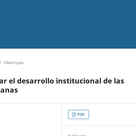
/
Filantropía
r el desarrollo institucional de las
canas
PDF
Publicado