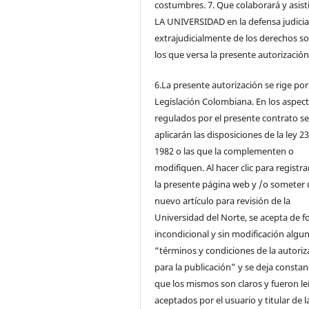
costumbres. 7. Que colaborará y asisti
LA UNIVERSIDAD en la defensa judicia
extrajudicialmente de los derechos s
los que versa la presente autorización
6.La presente autorización se rige por
Legislación Colombiana. En los aspec
regulados por el presente contrato s
aplicarán las disposiciones de la ley 2
1982 o las que la complementen o
modifiquen. Al hacer clic para registra
la presente página web y /o someter
nuevo artículo para revisión de la
Universidad del Norte, se acepta de 
incondicional y sin modificación algun
“términos y condiciones de la autoriz
para la publicación” y se deja constan
que los mismos son claros y fueron le
aceptados por el usuario y titular de l