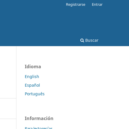
Registrarse
Entrar
Buscar
Idioma
English
Español
Português
Información
Para lectores/as