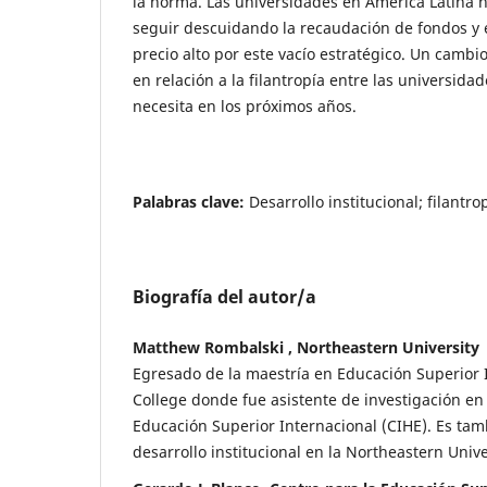
la norma. Las universidades en América Latina n
seguir descuidando la recaudación de fondos y
precio alto por este vacío estratégico. Un cambi
en relación a la filantropía entre las universidad
necesita en los próximos años.
Palabras clave
:
Desarrollo institucional; filantro
Biografía del autor/a
Matthew Rombalski , Northeastern University
Egresado de la maestría en Educación Superior 
College donde fue asistente de investigación en 
Educación Superior Internacional (CIHE). Es tam
desarrollo institucional en la Northeastern Univ