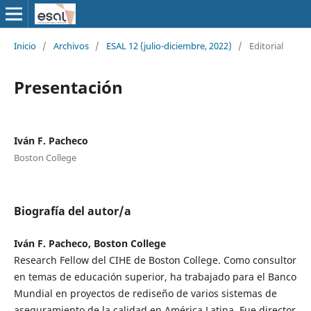
Inicio
/
Archivos
/
ESAL 12 (julio-diciembre, 2022)
/
Editorial
Presentación
Iván F. Pacheco
Boston College
Biografía del autor/a
Iván F. Pacheco, Boston College
Research Fellow del CIHE de Boston College. Como consultor
en temas de educación superior, ha trabajado para el Banco
Mundial en proyectos de rediseño de varios sistemas de
aseguramiento de la calidad en América Latina. Fue director