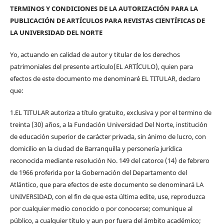
TERMINOS Y CONDICIONES DE LA AUTORIZACIÓN PARA LA
PUBLICACIÓN DE ARTÍCULOS PARA REVISTAS CIENTÍFICAS DE
LA UNIVERSIDAD DEL NORTE
Yo, actuando en calidad de autor y titular de los derechos
patrimoniales del presente artículo(EL ARTÍCULO), quien para
efectos de este documento me denominaré EL TITULAR, declaro
que:
1.EL TITULAR autoriza a título gratuito, exclusiva y por el termino de
treinta (30) años, a la Fundación Universidad Del Norte, institución
de educación superior de carácter privada, sin ánimo de lucro, con
domicilio en la ciudad de Barranquilla y personería jurídica
reconocida mediante resolución No. 149 del catorce (14) de febrero
de 1966 proferida por la Gobernación del Departamento del
Atlántico, que para efectos de este documento se denominará LA
UNIVERSIDAD, con el fin de que esta última edite, use, reproduzca
por cualquier medio conocido o por conocerse; comunique al
público, a cualquier título y aun por fuera del ámbito académico;