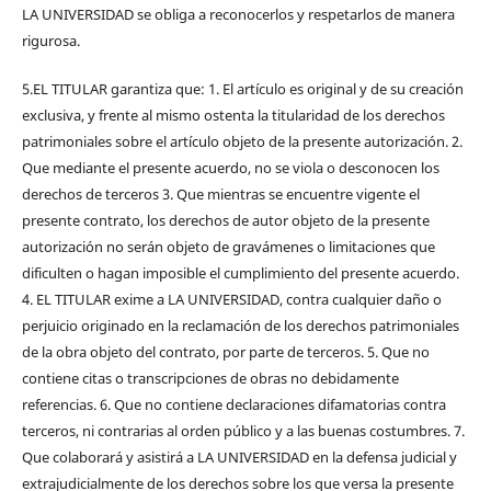
LA UNIVERSIDAD se obliga a reconocerlos y respetarlos de manera
rigurosa.
5.EL TITULAR garantiza que: 1. El artículo es original y de su creación
exclusiva, y frente al mismo ostenta la titularidad de los derechos
patrimoniales sobre el artículo objeto de la presente autorización. 2.
Que mediante el presente acuerdo, no se viola o desconocen los
derechos de terceros 3. Que mientras se encuentre vigente el
presente contrato, los derechos de autor objeto de la presente
autorización no serán objeto de gravámenes o limitaciones que
dificulten o hagan imposible el cumplimiento del presente acuerdo.
4. EL TITULAR exime a LA UNIVERSIDAD, contra cualquier daño o
perjuicio originado en la reclamación de los derechos patrimoniales
de la obra objeto del contrato, por parte de terceros. 5. Que no
contiene citas o transcripciones de obras no debidamente
referencias. 6. Que no contiene declaraciones difamatorias contra
terceros, ni contrarias al orden público y a las buenas costumbres. 7.
Que colaborará y asistirá a LA UNIVERSIDAD en la defensa judicial y
extrajudicialmente de los derechos sobre los que versa la presente