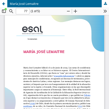
María José Lemaitre