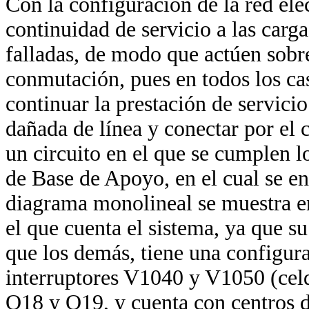
Con la configuración de la red elé
continuidad de servicio a las carga
falladas, de modo que actúen sobre
conmutación, pues en todos los cas
continuar la prestación de servici
dañada de línea y conectar por el
un circuito en el que se cumplen l
de Base de Apoyo, en el cual se en
diagrama monolineal se muestra e
el que cuenta el sistema, ya que s
que los demás, tiene una configura
interruptores V1040 y V1050 (celd
Q18 y Q19, y cuenta con centros 