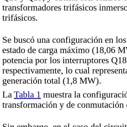
transformadores trifásicos inmerso
trifásicos.
Se buscó una configuración en los
estado de carga máximo (18,06 MW
potencia por los interruptores Q1
respectivamente, lo cual represent
generación total (1,8 MW).
La
Tabla 1
muestra la configuració
transformación y de conmutación en
Sin embargo, en el caso del circui