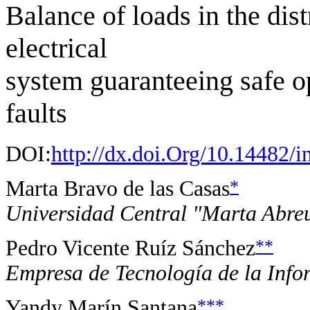
Balance of loads in the dist
electrical
system guaranteeing safe op
faults
DOI:
http://dx.doi.Org/10.14482/i
*
Marta Bravo de las Casas
Universidad Central "Marta Abreu
**
Pedro Vicente Ruíz Sánchez
Empresa de Tecnología de la Info
***
Yandy Marín Santana