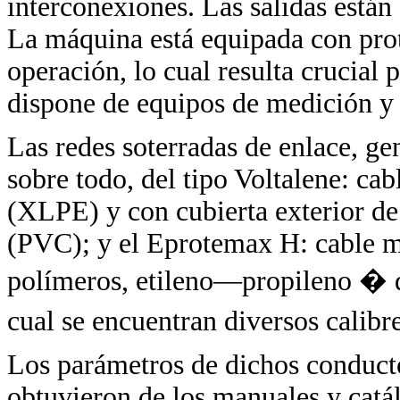
interconexiones. Las salidas están
La máquina está equipada con pro
operación, lo cual resulta crucial
dispone de equipos de medición y
Las redes soterradas de enlace, ge
sobre todo, del tipo Voltalene: cab
(XLPE) y con cubierta exterior de
(PVC); y el Eprotemax H: cable m
polímeros, etileno—propileno � d
cual se encuentran diversos calib
Los parámetros de dichos conducto
obtuvieron de los manuales y catál