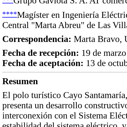
Grupo Gaviota S. A. AT comerc
****
Magíster en Ingeniería Eléctri
Central "Marta Abreu" de Las Vill
Correspondencia:
Marta Bravo, U
Fecha de recepción:
19 de marzo
Fecha de aceptación:
13 de octub
Resumen
El polo turístico Cayo Santamaría,
presenta un desarrollo constructiv
interconexión con el Sistema Eléct
estabilidad del sistema eléctrico, 