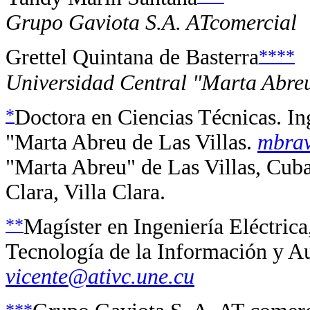
Grupo Gaviota S.A. ATcomercial
****
Grettel Quintana de Basterra
Universidad Central "Marta Abreu
*
Doctora en Ciencias Técnicas. Ing
"Marta Abreu de Las Villas.
mbrav
"Marta Abreu" de Las Villas, Cub
Clara, Villa Clara.
**
Magíster en Ingeniería Eléctrica
Tecnología de la Información y Au
vicente@ativc.une.cu
***