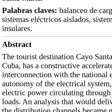
Palabras claves:
balanceo de carg
sistemas eléctricos aislados, siste
insulares.
Abstract
The tourist destination Cayo Santa
Cuba, has a constructive accelera
interconnection with the national e
autonomy of the electrical system, 
electric power circulating through o
loads. An analysis that would deli
the distribution channels became n