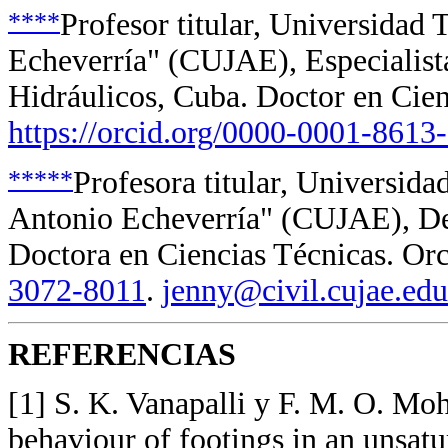
****
Profesor titular, Universidad
Echeverría" (CUJAE), Especialista
Hidráulicos, Cuba. Doctor en Cien
https://orcid.org/0000-0001-8613
*****
Profesora titular, Universid
Antonio Echeverría" (CUJAE), De
Doctora en Ciencias Técnicas. Or
3072-8011
.
jenny@civil.cujae.edu
REFERENCIAS
[1] S. K. Vanapalli y F. M. O. Mo
behaviour of footings in an unsat