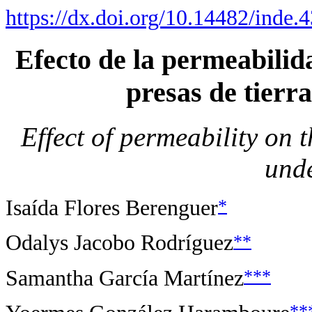
https://dx.doi.org/10.14482/inde.
Efecto de la permeabilida
presas de tierr
Effect of permeability on t
unde
*
Isaída Flores Berenguer
**
Odalys Jacobo Rodríguez
***
Samantha García Martínez
**