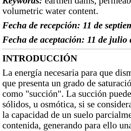
Keywords:
earthen dams, permeabili
volumetric water content.
Fecha de recepción: 11 de septie
Fecha de aceptación: 11 de julio
INTRODUCCIÓN
La energía necesaria para que dis
que presenta un grado de saturación
como "succión". La succión puede s
sólidos, u osmótica, si se consider
la capacidad de un suelo parcialme
contenida, generando para ello una