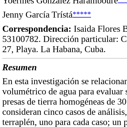
Yoermes González Haramboure
*****
Jenny García Trístá
Correspondencia:
Isaida Flores 
53100782. Dirección particular: C
27, Playa. La Habana, Cuba.
Resumen
En esta investigación se relaciona
volumétrico de agua para evaluar s
presas de tierra homogéneas de 30 
consideran cinco casos de análisis,
terraplén, uno para cada caso; un 