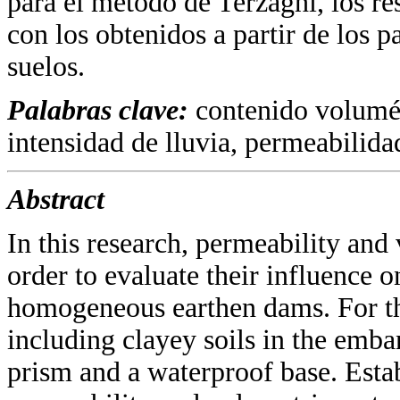
para el método de Terzaghi, los r
con los obtenidos a partir de los 
suelos.
Palabras clave:
contenido volumét
intensidad de lluvia, permeabilidad
Abstract
In this research, permeability and 
order to evaluate their influence o
homogeneous earthen dams. For thi
including clayey soils in the emba
prism and a waterproof base. Esta