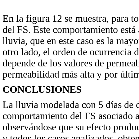
En la figura 12 se muestra, para 
del FS. Este comportamiento está 
lluvia, que en este caso es la mayo
otro lado, el orden de ocurrencia d
depende de los valores de permeab
permeabilidad más alta y por últi
CONCLUSIONES
La lluvia modelada con 5 días de d
comportamiento del FS asociado al 
observándose que su efecto produce
y todos los casos analizados, obte