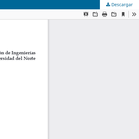
Descargar