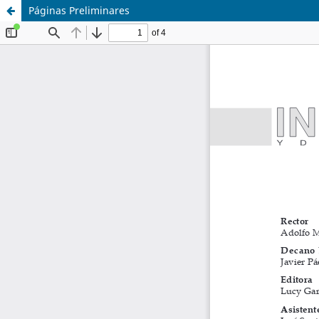
Páginas Preliminares