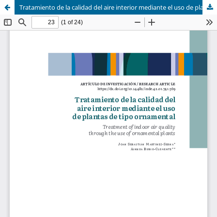
Tratamiento de la calidad del aire interior mediante el uso de plantas de tipo ornamental