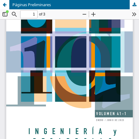
Páginas Preliminares