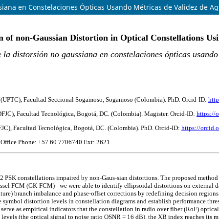
ssiana en Constelaciones Ópticas Usando Métricas de Validez de 