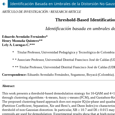
Identificación Basada en Umbrales de la Distorsión No Gau