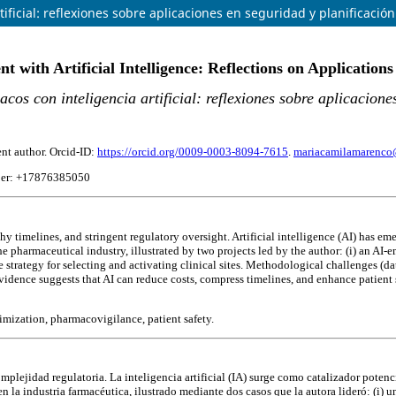
ficial: reflexiones sobre aplicaciones en seguridad y planificación 