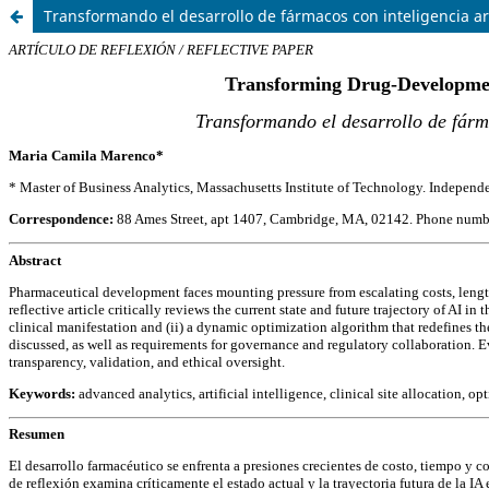
Transformando el desarrollo de fármacos con inteligencia arti