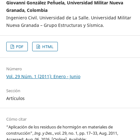
Giovanni González Peñuela, Universidad Militar Nueva
Granada, Colombia
Ingeniero Civil. Universidad de La Salle. Universidad Militar
Nueva Granada – Grupo Estructuras y Sísmica.
PDF
HTML
Número
Vol. 29 Núm. 1 (2011): Enero - Junio
Sección
Artículos
Cómo citar
“Aplicación de los residuos de hormigón en materiales de
construcción”,
Ing. y Des.
, vol. 29, no. 1, pp. 17–33, Aug. 2011,
Accessed: Aug. 06, 2026. [Online]. Available: