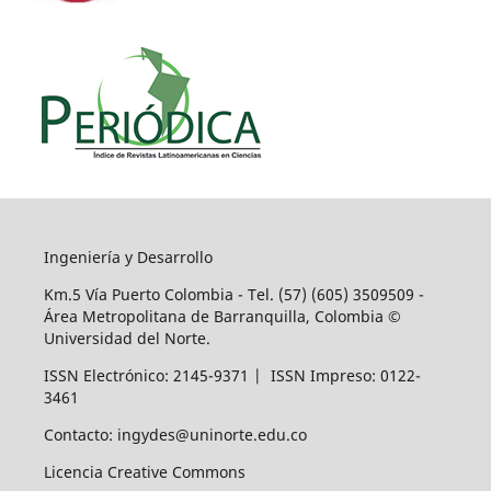
Ingeniería y Desarrollo
Km.5 Vía Puerto Colombia - Tel. (57) (605) 3509509 -
Área Metropolitana de Barranquilla, Colombia ©
Universidad del Norte.
ISSN Electrónico: 2145-9371 | ISSN Impreso: 0122-
3461
Contacto: ingydes@uninorte.edu.co
Licencia Creative Commons