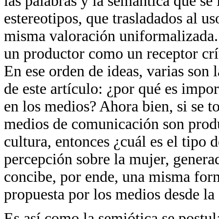
las palabras y la semántica que se
estereotipos, que trasladados al u
misma valoración uniformalizada. 
un productor como un receptor crí
En ese orden de ideas, varias son 
de este artículo: ¿por qué es impo
en los medios? Ahora bien, si se 
medios de comunicación son produ
cultura, entonces ¿cuál es el tipo d
percepción sobre la mujer, gener
concibe, por ende, una misma form
propuesta por los medios desde la 
Es así como la semiótica se postul