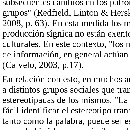
subsecuentes cambios en los patro
grupos" (Redfield, Linton & Hersko
2008, p. 63). En esta medida los 
producción sígnica no están exento
culturales. En este contexto, "los
de información, en general actúa
(Calvelo, 2003, p.17).
En relación con esto, en muchos a
a distintos grupos sociales que tr
estereotipadas de los mismos. "La r
fácil identificar el estereotipo tr
tanto como la palabra, puede ser e