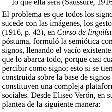
lo que ella será (Saussure, 1916
El problema es que todos los signo
sucede con las imágenes, los gesto
(1916, p. 43), en
Curso de lingüís
póstuma, formuló la semiótica co
signos, llenando el vacío existente
que lo abarca todo, porque casi c
percibir como signo; esto si se ti
construida sobre la base de signos 
constituyen una compleja plataform
sociales. Desde Eliseo Verón, en s
plantea de la siguiente manera: