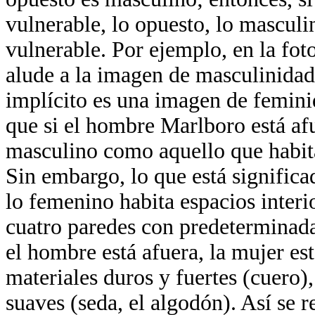
vulnerable, lo opuesto, lo mascul
vulnerable. Por ejemplo, en la fot
alude a la imagen de masculinidad,
implícito es una imagen de femini
que si el hombre Marlboro está afu
masculino como aquello que habita
Sin embargo, lo que está significa
lo femenino habita espacios interi
cuatro paredes con predeterminadas
el hombre está afuera, la mujer est
materiales duros y fuertes (cuero),
suaves (seda, el algodón). Así se r