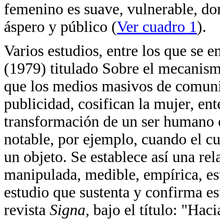
femenino es suave, vulnerable, dom
áspero y público (
Ver cuadro 1
).
Varios estudios, entre los que se 
(1979) titulado Sobre el mecanism
que los medios masivos de comunic
publicidad, cosifican la mujer, e
transformación de un ser humano e
notable, por ejemplo, cuando el cu
un objeto. Se establece así una r
manipulada, medible, empírica, est
estudio que sustenta y confirma es
revista
Signa,
bajo el título: "Hac