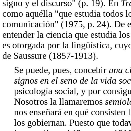
signo y el discurso" (p. 19). En
Tr
como aquélla "que estudia todos l
comunicación" (1975, p. 24). De e
entender la ciencia que estudia los
es otorgada por la lingüística, cu
de Saussure (1857-1913).
Se puede, pues, concebir
una ci
signos en el seno de la vida soc
psicología social, y por consigu
Nosotros la llamaremos
semiol
nos enseñará en qué consisten l
los gobiernan. Puesto que todav