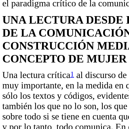
el paradigma crítico de la comuni
UNA LECTURA DESDE 
DE LA COMUNICACIÓN
CONSTRUCCIÓN MEDI
CONCEPTO DE MUJER
1
Una lectura crítica
al discurso de
muy importante, en la medida en q
sólo los textos y códigos, evidente
también los que no lo son, los que 
sobre todo si se tiene en cuenta q
y por lo tanto, todo comunica. En