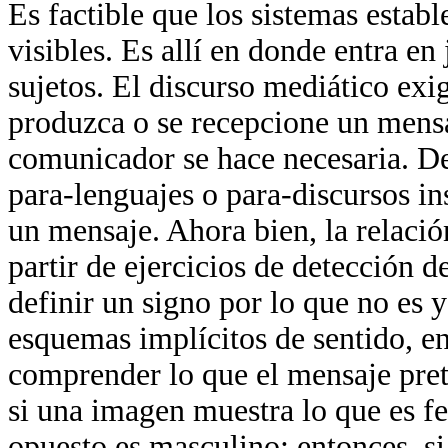
Es factible que los sistemas establ
visibles. Es allí en donde entra e
sujetos. El discurso mediático exig
produzca o se recepcione un mensaj
comunicador se hace necesaria. De 
para-lenguajes o para-discursos i
un mensaje. Ahora bien, la relació
partir de ejercicios de detección de
definir un signo por lo que no es y
esquemas implícitos de sentido, en
comprender lo que el mensaje pret
si una imagen muestra lo que es f
opuesto es masculino; entonces, si