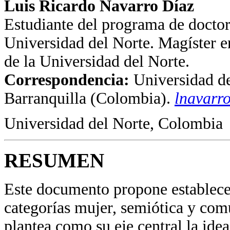
Luis Ricardo Navarro Díaz
Estudiante del programa de doctor
Universidad del Norte. Magíster e
de la Universidad del Norte.
Correspondencia:
Universidad d
Barranquilla (Colombia).
lnavarr
Universidad del Norte, Colombia
RESUMEN
Este documento propone establecer
categorías mujer, semiótica y comu
plantea como su eje central la ide