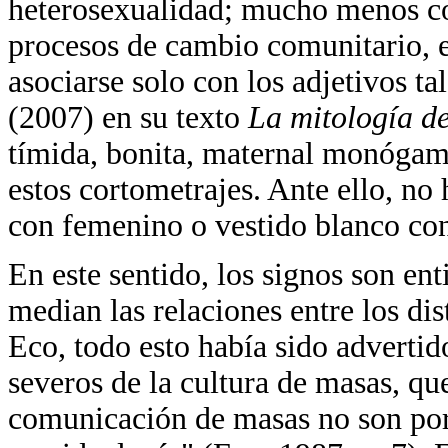
heterosexualidad; mucho menos co
procesos de cambio comunitario, e
asociarse solo con los adjetivos ta
(2007) en su texto
La mitología d
tímida, bonita, maternal monógama
estos cortometrajes. Ante ello, no
con femenino o vestido blanco con
En este sentido, los signos son en
median las relaciones entre los di
Eco, todo esto había sido advertid
severos de la cultura de masas, q
comunicación de masas no son por