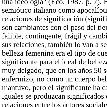
una ideología" (Eco, 1987, p. 7). 
semiótico italiano como apocalípt
relaciones de significación (signi
son cambiantes con el paso del ti
falible, contingente, frágil y camb
sus relaciones, también lo van a se
belleza femenina era el tipo de cu
significante para el ideal de bell
muy delgado, que en los años 50 s
enfermizo, no como un cuerpo bello
mantuvo, pero el significante ha c
iguales se produzcan significados d
relaciones entre los actores sociale