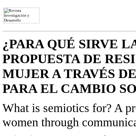
¿PARA QUÉ SIRVE L
PROPUESTA DE RESI
MUJER A TRAVÉS D
PARA EL CAMBIO S
What is semiotics for? A pro
women through communicat