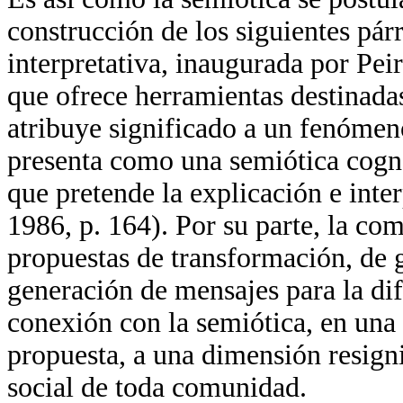
construcción de los siguientes pár
interpretativa, inaugurada por Pe
que ofrece herramientas destinadas
atribuye significado a un fenómeno 
presenta como una semiótica cogno
que pretende la explicación e int
1986, p. 164). Por su parte, la co
propuestas de transformación, de 
generación de mensajes para la dife
conexión con la semiótica, en una 
propuesta, a una dimensión resigni
social de toda comunidad.