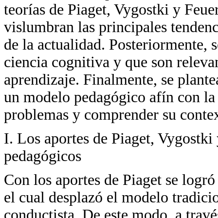
teorías de Piaget, Vygostki y Feuer
vislumbran las principales tenden
de la actualidad. Posteriormente, s
ciencia cognitiva y que son releva
aprendizaje. Finalmente, se plantea
un modelo pedagógico afín con la 
problemas y comprender su contex
I. Los aportes de Piaget, Vygostki
pedagógicos
Con los aportes de Piaget se logr
el cual desplazó el modelo tradic
conductista. De este modo, a través