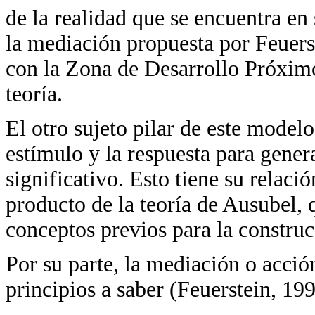
de la realidad que se encuentra en 
la mediación propuesta por Feuers
con la Zona de Desarrollo Próximo
teoría.
El otro sujeto pilar de este model
estímulo y la respuesta para gener
significativo. Esto tiene su relaci
producto de la teoría de Ausubel, 
conceptos previos para la construc
Por su parte, la mediación o acci
principios a saber (Feuerstein, 199