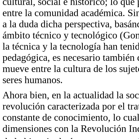
cultural, social e histórico; lo qu
entre la comunidad académica. Si
a la duda dicha perspectiva, basá
ámbito técnico y tecnológico (Gonz
la técnica y la tecnología han teni
pedagógica, es necesario también 
mueve entre la cultura de los sujet
seres humanos.
Ahora bien, en la actualidad la s
revolución caracterizada por el tr
constante de conocimiento, lo cua
dimensiones con la Revolución Ind