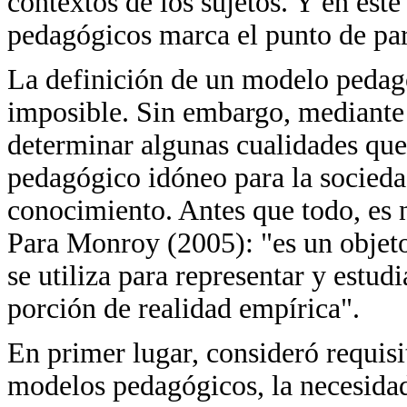
contextos de los sujetos. Y en este
pedagógicos marca el punto de par
La definición de un modelo pedagó
imposible. Sin embargo, mediante l
determinar algunas cualidades q
pedagógico idóneo para la socieda
conocimiento. Antes que todo, es 
Para Monroy (2005): "es un objeto
se utiliza para representar y estu
porción de realidad empírica".
En primer lugar, consideró requis
modelos pedagógicos, la necesida