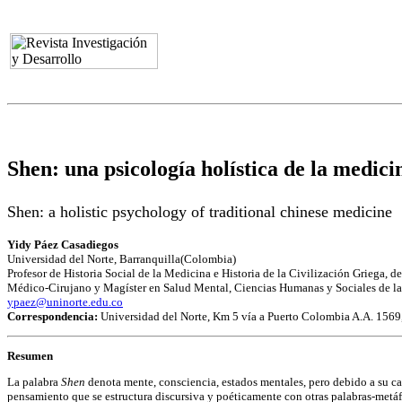
Shen: una psicología holística de la medici
Shen: a holistic psychology of traditional chinese medicine
Yidy Páez Casadiegos
Universidad del Norte, Barranquilla(Colombia)
Profesor de Historia Social de la Medicina e Historia de la Civilización Griega,
Médico-Cirujano y Magíster en Salud Mental, Ciencias Humanas y Sociales de la
ypaez@uninorte.edu.co
Correspondencia:
Universidad del Norte, Km 5 vía a Puerto Colombia A.A. 1569,
Resumen
La palabra
Shen
denota mente, consciencia, estados mentales, pero debido a su ca
pensamiento que se estructura discursiva y poéticamente con otras palabras-metáf