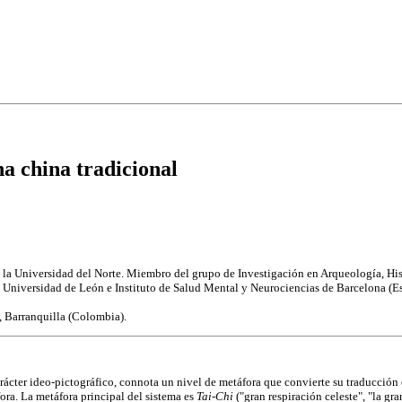
na china tradicional
 de la Universidad del Norte. Miembro del grupo de Investigación en Arqueología, H
 Universidad de León e Instituto de Salud Mental y Neurociencias de Barcelona (E
 Barranquilla (Colombia).
rácter ideo-pictográfico, connota un nivel de metáfora que convierte su traducción 
ora. La metáfora principal del sistema es
Tai-Chi
("gran respiración celeste", "la gra