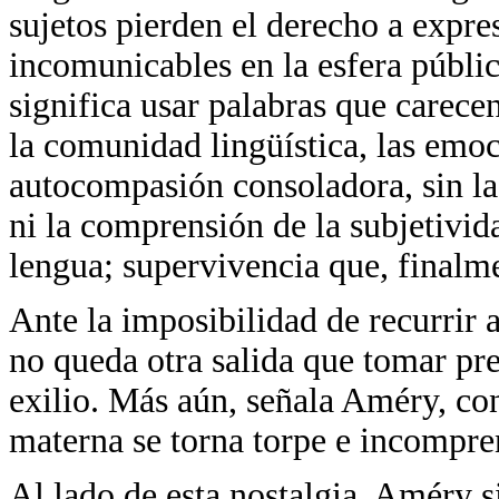
sujetos pierden el derecho a expre
incomunicables en la esfera públic
significa usar palabras que carec
la comunidad lingüística, las emo
autocompasión consoladora, sin la 
ni la comprensión de la subjetivida
lengua; supervivencia que, finalme
Ante la imposibilidad de recurrir 
no queda otra salida que tomar pre
exilio. Más aún, señala Améry, con
materna se torna torpe e incompre
Al lado de esta nostalgia, Améry si