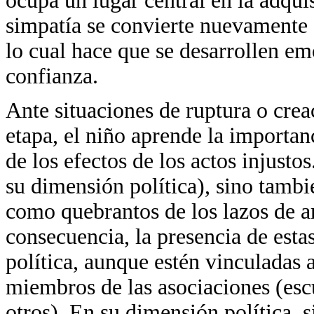
ocupa un lugar central en la adquis
simpatía se convierte nuevamente e
lo cual hace que se desarrollen em
confianza.
Ante situaciones de ruptura o crea
etapa, el niño aprende la importan
de los efectos de los actos injusto
su dimensión política), sino tambi
como quebrantos de los lazos de 
consecuencia, la presencia de est
política, aunque estén vinculadas 
miembros de las asociaciones (escu
otros). En su dimensión política, 