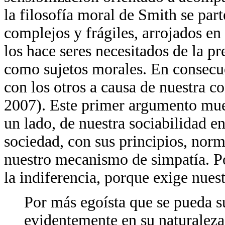
la filosofía moral de Smith se pa
complejos y frágiles, arrojados e
los hace seres necesitados de la pr
como sujetos morales. En consecue
con los otros a causa de nuestra 
2007). Este primer argumento muest
un lado, de nuestra sociabilidad en
sociedad, con sus principios, nor
nuestro mecanismo de simpatía. Po
la indiferencia, porque exige nues
Por más egoísta que se pueda s
evidentemente en su naturaleza