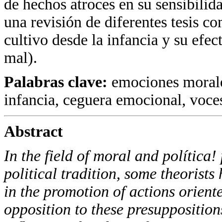
de hechos atroces en su sensibilid
una revisión de diferentes tesis c
cultivo desde la infancia y su efe
mal).
Palabras clave:
emociones morale
infancia, ceguera emocional, voces
Abstract
In the field of moral and política! 
political tradition, some theorist
in the promotion of actions orien
opposition to these presuppositions