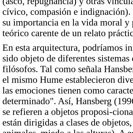
(asco, repugnancia) y otras vincu
cívico, compasión e indignación). 
su importancia en la vida moral y 
teórico carente de un relato prácti
En esta arquitectura, podríamos i
sido objeto de diferentes sistemas
filósofos. Tal como señala Hansbe
el mismo Hume establecieron diver
las emociones tienen como caracter
determinado". Así, Hansberg (199
se refieren a objetos proposi-cion
están dirigidas a clases de objetos