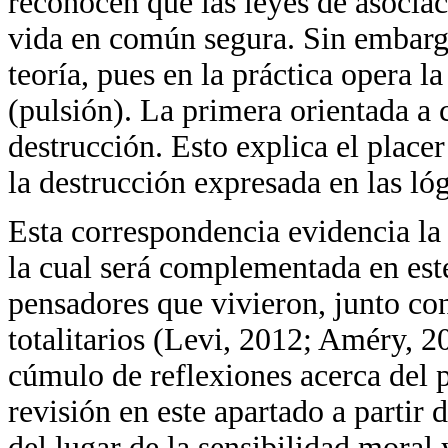
reconocen que las leyes de asociac
vida en común segura. Sin embargo
teoría, pues en la práctica opera la
(pulsión). La primera orientada a c
destrucción. Esto explica el plac
la destrucción expresada en las lóg
Esta correspondencia evidencia la 
la cual será complementada en este
pensadores que vivieron, junto con
totalitarios (Levi, 2012; Améry, 2
cúmulo de reflexiones acerca del p
revisión en este apartado a partir 
del lugar de la sensibilidad moral 