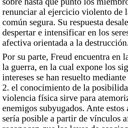
sobre hasta qué punto los miembro
renunciar al ejercicio violento de 
común segura. Su respuesta desalen
despertar e intensificar en los ser
afectiva orientada a la destrucción
Por su parte, Freud encuentra en 
la guerra, en la cual expone los si
intereses se han resuelto mediante
2. el conocimiento de la posibili
violencia física sirve para atemori
enemigos subyugados. Ante estos a
sería posible a partir de vínculos