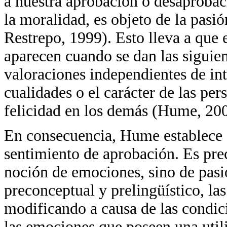
a nuestra aprobación o desaprobaci
la moralidad, es objeto de la pasi
Restrepo, 1999). Esto lleva a que e
aparecen cuando se dan las siguien
valoraciones independientes de inte
cualidades o el carácter de las pe
felicidad en los demás (Hume, 200
En consecuencia, Hume establece q
sentimiento de aprobación. Es pr
noción de emociones, sino de pasio
preconceptual y prelingüístico, la
modificando a causa de las condici
las emociones que poseen una utili