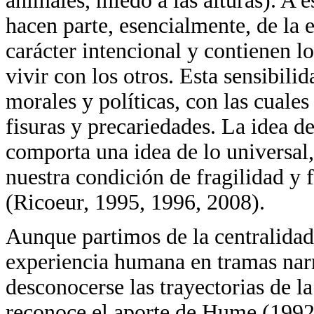
animales, miedo a las alturas). A 
hacen parte, esencialmente, de la 
carácter intencional y contienen l
vivir con los otros. Esta sensibili
morales y políticas, con las cuale
fisuras y precariedades. La idea d
comporta una idea de lo universal,
nuestra condición de fragilidad y
(Ricoeur, 1995, 1996, 2008).
Aunque partimos de la centralidad
experiencia humana en tramas narra
desconocerse las trayectorias de l
reconoce el aporte de Hume (1992)