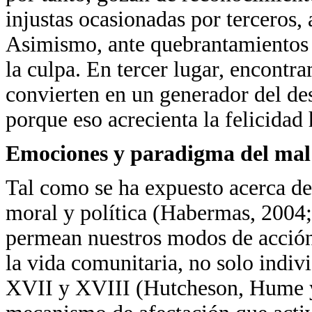
injustas ocasionadas por terceros,
Asimismo, ante quebrantamientos 
la culpa. En tercer lugar, encontr
convierten en un generador del des
porque eso acrecienta la felicida
Emociones y paradigma del mal
Tal como se ha expuesto acerca del
moral y política (Habermas, 2004;
permean nuestros modos de acción,
la vida comunitaria, no solo indiv
XVII y XVIII (Hutcheson, Hume y