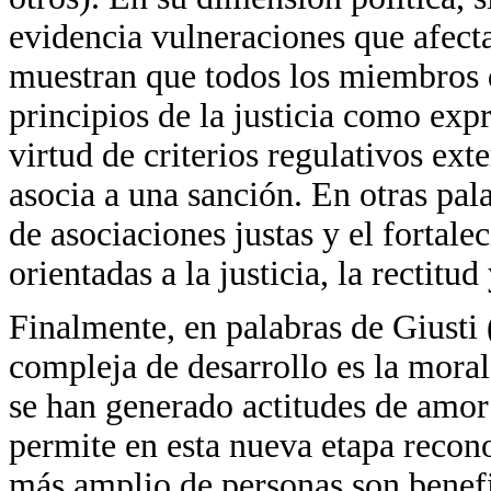
evidencia vulneraciones que afect
muestran que todos los miembros 
principios de la justicia como exp
virtud de criterios regulativos ex
asocia a una sanción. En otras pal
de asociaciones justas y el fortal
orientadas a la justicia, la rectitud
Finalmente, en palabras de Giusti
compleja de desarrollo es la moral
se han generado actitudes de amor 
permite en esta nueva etapa recon
más amplio de personas son benefic