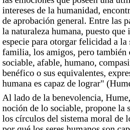
intereses de la humanidad, encont
de aprobación general. Entre las p
la naturaleza humana, puesto que i
especie para otorgar felicidad a la
familia, los amigos, pero también 
sociable, afable, humano, compasi
benéfico o sus equivalentes, expre
humana es capaz de lograr" (Hume
Al lado de la benevolencia, Hume, 
noción de lo sociable, propone l
los círculos del sistema moral de l
por qué los seres humanos son cap