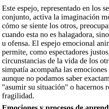
Este espejo, representado en los s
conjunto, activa la imaginación m
cómo se siente los otros, preocupar
cuando esta no es halagadora, sino,
u ofensa. El espejo emocional ani
permite, como espectadores justos
circunstancias de la vida de los o
simpatía acompaña las emociones y
aunque no podamos saber exactame
"asumir su situación" o hacernos 
fragilidad.
Emociones y procesos de aprendi