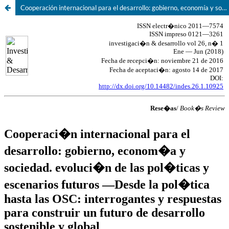
Cooperación internacional para el desarrollo: gobierno, economía y sociedad. Evolución de las políticas y escenarios futuros- Desde la política hasta las OSC: interrogantes y respuestas para construir un futuro de desarrollo sostenible y global