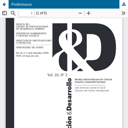
Preliminares