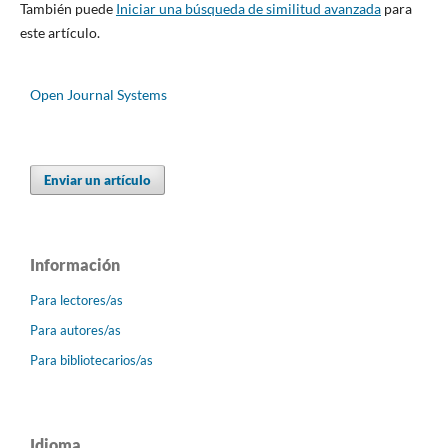
También puede
Iniciar una búsqueda de similitud avanzada
para
este artículo.
Open Journal Systems
Enviar un artículo
Información
Para lectores/as
Para autores/as
Para bibliotecarios/as
Idioma