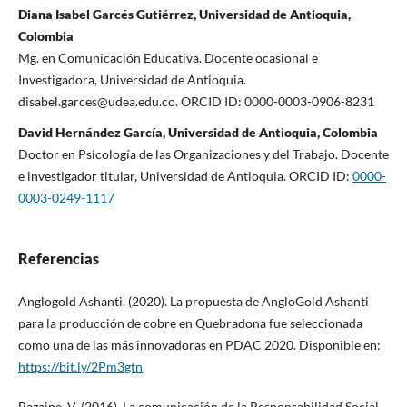
Diana Isabel Garcés Gutiérrez, Universidad de Antioquia,
Colombia
Mg. en Comunicación Educativa. Docente ocasional e
Investigadora, Universidad de Antioquia.
disabel.garces@udea.edu.co. ORCID ID: 0000-0003-0906-8231
David Hernández García, Universidad de Antioquia, Colombia
Doctor en Psicología de las Organizaciones y del Trabajo. Docente
e investigador titular, Universidad de Antioquia. ORCID ID:
0000-
0003-0249-1117
Referencias
Anglogold Ashanti. (2020). La propuesta de AngloGold Ashanti
para la producción de cobre en Quebradona fue seleccionada
como una de las más innovadoras en PDAC 2020. Disponible en:
https://bit.ly/2Pm3gtn
Bazaine, V. (2016). La comunicación de la Responsabilidad Social