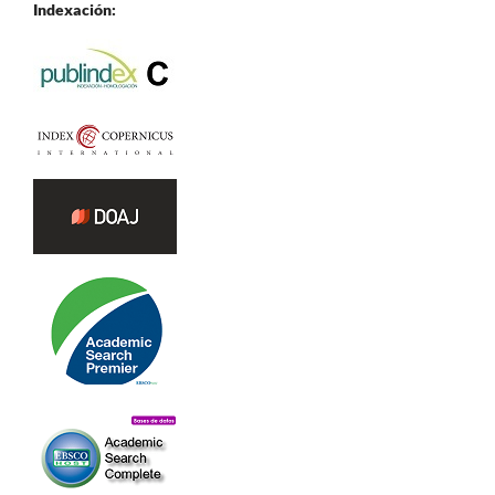
Indexación: