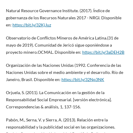
Natural Resource Governance Institute. (2017). Índice de
gobernanza de los Recursos Naturales 2017 - NRGI. Disponible
en:
https://bit.ly/32KjJuz
Observatorio de Conflictos Mineros de América Latina.(31 de
mayo de 2019). Comunidad de Jericó sigue oponiéndose a
proyecto minero.OCMAL. Disponible en:
https://bit.ly/3aDEH2B
Organización de las Naciones Unidas (1992. Conferencia de las
Naciones Unidas sobre el medio ambiente y el desarrollo. Río de
Janeiro, Brasil. Disponible en:
https://bit.ly/32Np3NK
Orjuela, S. (2011). La Comunicación en la gestión de la
Responsabilidad Social Empresarial. [versión electrónica].
Correspondencias & análisis, 1, 137-156.
Pabón, M., Serna, V. y Sierra, A. (2013). Relación entre la
responsabilidad y la publicidad social en las organizaciones.