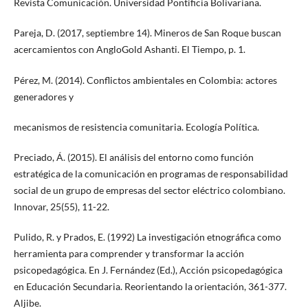
Revista Comunicación. Universidad Pontificia Bolivariana.
Pareja, D. (2017, septiembre 14). Mineros de San Roque buscan
acercamientos con AngloGold Ashanti. El Tiempo, p. 1.
Pérez, M. (2014). Conflictos ambientales en Colombia: actores
generadores y
mecanismos de resistencia comunitaria. Ecología Política.
Preciado, Á. (2015). El análisis del entorno como función
estratégica de la comunicación en programas de responsabilidad
social de un grupo de empresas del sector eléctrico colombiano.
Innovar, 25(55), 11-22.
Pulido, R. y Prados, E. (1992) La investigación etnográfica como
herramienta para comprender y transformar la acción
psicopedagógica. En J. Fernández (Ed.), Acción psicopedagógica
en Educación Secundaria. Reorientando la orientación, 361-377.
Aljibe.