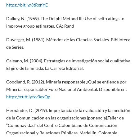
https://bit.ly/3tRxnYE
Dalkey, N. (1969). The Delphi Method III: Use of self-ratings to
improve group estimates. CA: Rand
Duverger, M. (1981). Métodos de las Ciencias Sociales. Biblioteca
de Series.
Galeano, M. (2004). Estrategias de investigación social cualitativa.
El giro de la mirada. La Carreta Editorial.
Goodland, R. (2012). Minería responsable ¿Qué se entiende por
Minería responsable? Foro Nacional Ambiental. Disponible en:
https://cutt.ly/xv3exQp
Hernández, D. (2019). Importancia de la evaluación y la medición
de la Comunicación en las organizaciones [ponencia].Taller de
“Comunavidad” del Centro Colombiano de Comunicación
Organizacional y Relaciones Públicas, Medellín, Colombia.