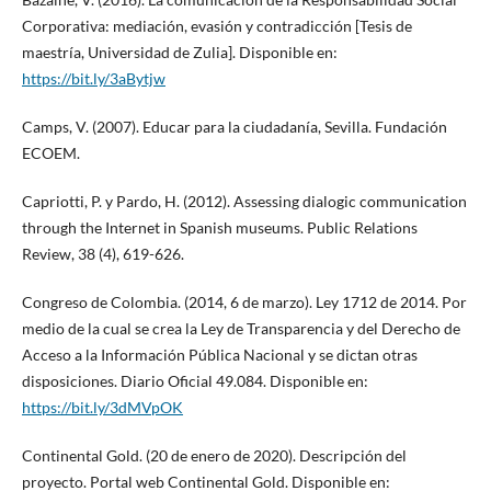
Corporativa: mediación, evasión y contradicción [Tesis de
maestría, Universidad de Zulia]. Disponible en:
https://bit.ly/3aBytjw
Camps, V. (2007). Educar para la ciudadanía, Sevilla. Fundación
ECOEM.
Capriotti, P. y Pardo, H. (2012). Assessing dialogic communication
through the Internet in Spanish museums. Public Relations
Review, 38 (4), 619-626.
Congreso de Colombia. (2014, 6 de marzo). Ley 1712 de 2014. Por
medio de la cual se crea la Ley de Transparencia y del Derecho de
Acceso a la Información Pública Nacional y se dictan otras
disposiciones. Diario Oficial 49.084. Disponible en:
https://bit.ly/3dMVpOK
Continental Gold. (20 de enero de 2020). Descripción del
proyecto. Portal web Continental Gold. Disponible en: