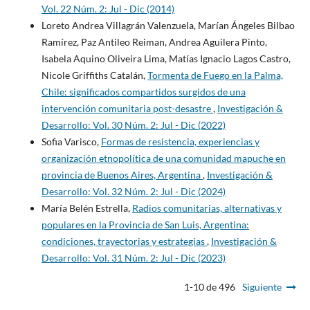
Vol. 22 Núm. 2: Jul - Dic (2014)
Loreto Andrea Villagrán Valenzuela, Marían Ángeles Bilbao
Ramírez, Paz Antileo Reiman, Andrea Aguilera Pinto,
Isabela Aquino Oliveira Lima, Matías Ignacio Lagos Castro,
Nicole Griffiths Catalán,
Tormenta de Fuego en la Palma,
Chile: significados compartidos surgidos de una
intervención comunitaria post-desastre
,
Investigación &
Desarrollo: Vol. 30 Núm. 2: Jul - Dic (2022)
Sofia Varisco,
Formas de resistencia, experiencias y
organización etnopolítica de una comunidad mapuche en
provincia de Buenos Aires, Argentina
,
Investigación &
Desarrollo: Vol. 32 Núm. 2: Jul - Dic (2024)
María Belén Estrella,
Radios comunitarias, alternativas y
populares en la Provincia de San Luis, Argentina:
condiciones, trayectorias y estrategias
,
Investigación &
Desarrollo: Vol. 31 Núm. 2: Jul - Dic (2023)
1-10 de 496
Siguiente