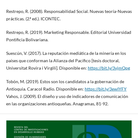
Restrepo, R. (2008). Responsabilidad Social. Nuevas teoría-Nuevas
prácticas. (2.ª ed.). ICONTEC.
Restrepo, R. (2019). Marketing Responsable. Editorial Universidad
Pontificia Bolivariana.
Suescún, V. (2017). La reputación mediática de la minería en los
países que conforman la Alianza del Pacífico [tesis doctoral,
Universitat Rovira i Virgili]. Disponible en:
https://bit.ly/3vjmQpg
Tobón, M. (2019). Estos son los candidatos a la gobernación de
Antioquia. Caracol Radio. Disponible en:
https://bit.ly/3ewIYFY
Vahos, J. (2009). El diseño y uso de indicadores de comunicación
en las organizaciones antioqueñas. Anagramas, 81-92.