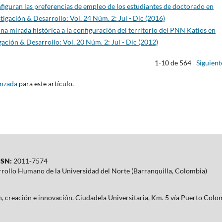
figuran las preferencias de empleo de los estudiantes de doctorado en
tigación & Desarrollo: Vol. 24 Núm. 2: Jul - Dic (2016)
na mirada histórica a la configuración del territorio del PNN Katíos en
gación & Desarrollo: Vol. 20 Núm. 2: Jul - Dic (2012)
1-10 de 564
Siguient
anzada
para este artículo.
SN:
2011-7574
rrollo Humano de la Universidad del Norte (Barranquilla, Colombia)
ón, creación e innovación. Ciudadela Universitaria, Km. 5 vía Puerto Co