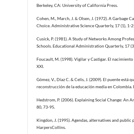
Berkeley, CA: University of California Press.
Cohen, M., March, J. & Olsen, J. (1972). A Garbage C
Choice. Administrative Science Quarterly, 17 (1), 1-2
Cusick, P. (1981). A Study of Networks Among Profes
Schools. Educational Administration Quarterly, 17 (
Foucault, M. (1998). Vigilar y Castigar. El nacimiento 
XXI.
Gómez, V., Díaz C. & Celis, J. (2009). El puente está 
reconstrucción de la educación media en Colombia. 
Hedstrom, P. (2006). Explaining Social Change: An A
80, 73-95.
Kingdon, J. (1995). Agendas, alternatives and public 
HarpersCollins.