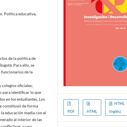
, Política educativa,
ctos de la política de
ogotá. Para ello, se
 funcionarios de la
 colegios oficiales;
 para identificar lo que
os en los estudiantes. Los
HTML
se constituyó de forma
PDF
HTML
(Inglés)
 la educación media con el
nerado al interior de las
conflictivas, y una