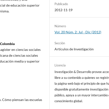
Publicado
ocial de educación superior
2012-11-19
misma.
Número
Vol. 20 Núm. 2: Jul - Dic (2012)
Sección
e Colombia
Artículos de Investigación
agíster en ciencias sociales
cana de ciencias sociales
Educación media y superior
Licencia
Investigación & Desarrollo provee acc
libre a su contenido a quienes se regist
la página web bajo el principio de que h
disponible gratuitamente investigación 
público, apoya a un mayor intercambio
ro. Cómo piensan las escuelas
conocimiento global.