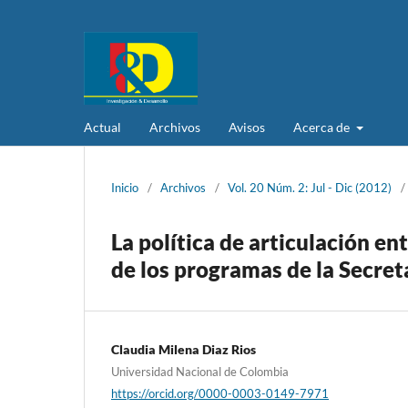
Actual
Archivos
Avisos
Acerca de
Inicio
/
Archivos
/
Vol. 20 Núm. 2: Jul - Dic (2012)
/
La política de articulación en
de los programas de la Secre
Claudia Milena Diaz Rios
Universidad Nacional de Colombia
https://orcid.org/0000-0003-0149-7971