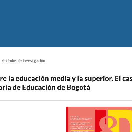
Artículos de Investigación
tre la educación media y la superior. El ca
taría de Educación de Bogotá