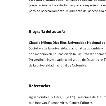
preparación de los estudiantes para la experiencia s
pero no necesariamente un aumento del acceso a la 
Biografía del autor/a
Claudia Milena Diaz Rios, Universidad Nacional d
Socióloga de la universidad nacional de colombia y m
con mención en Educación de la Facultad latinoameri
(Argentina). Investigadora del grupo de Estudios en 
de la universidad nacional de Colombia.
Referencias
Aguerrondo, I. & Xifra, S. (2002). La escuela del futu
que innovan. Buenos Aires: Papers Editores.