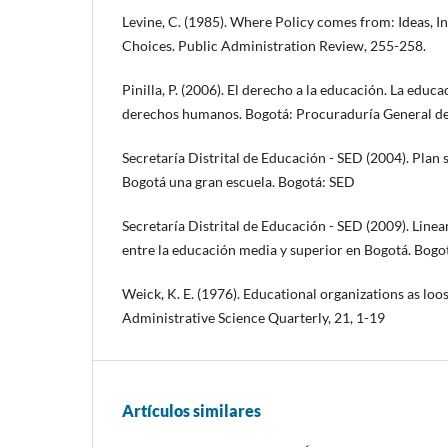
Levine, C. (1985). Where Policy comes from: Ideas, 
Choices. Public Administration Review, 255-258.
Pinilla, P. (2006). El derecho a la educación. La educa
derechos humanos. Bogotá: Procuraduría General d
Secretaría Distrital de Educación - SED (2004). Plan 
Bogotá una gran escuela. Bogotá: SED
Secretaría Distrital de Educación - SED (2009). Linea
entre la educación media y superior en Bogotá. Bogo
Weick, K. E. (1976). Educational organizations as loo
Administrative Science Quarterly, 21, 1-19
Artículos similares