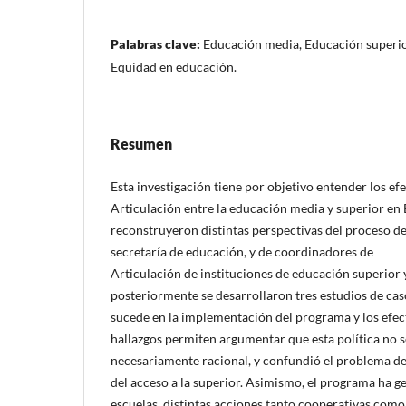
Palabras clave:
Educación media, Educación superior
Equidad en educación.
Resumen
Esta investigación tiene por objetivo entender los efe
Articulación entre la educación media y superior en B
reconstruyeron distintas perspectivas del proceso de
secretaría de educación, y de coordinadores de
Articulación de instituciones de educación superior y
posteriormente se desarrollaron tres estudios de caso
sucede en la implementación del programa y los efect
hallazgos permiten argumentar que esta política no 
necesariamente racional, y confundió el problema de
del acceso a la superior. Asimismo, el programa ha ge
escuelas, distintas acciones tanto cooperativas como 