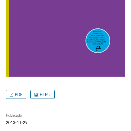
PDF
HTML
Publicado
2013-11-29