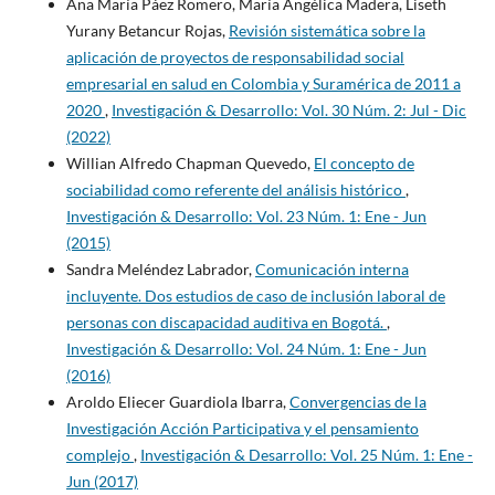
Ana María Páez Romero, María Angélica Madera, Liseth
Yurany Betancur Rojas,
Revisión sistemática sobre la
aplicación de proyectos de responsabilidad social
empresarial en salud en Colombia y Suramérica de 2011 a
2020
,
Investigación & Desarrollo: Vol. 30 Núm. 2: Jul - Dic
(2022)
Willian Alfredo Chapman Quevedo,
El concepto de
sociabilidad como referente del análisis histórico
,
Investigación & Desarrollo: Vol. 23 Núm. 1: Ene - Jun
(2015)
Sandra Meléndez Labrador,
Comunicación interna
incluyente. Dos estudios de caso de inclusión laboral de
personas con discapacidad auditiva en Bogotá.
,
Investigación & Desarrollo: Vol. 24 Núm. 1: Ene - Jun
(2016)
Aroldo Eliecer Guardiola Ibarra,
Convergencias de la
Investigación Acción Participativa y el pensamiento
complejo
,
Investigación & Desarrollo: Vol. 25 Núm. 1: Ene -
Jun (2017)