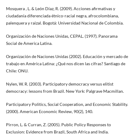
Mosquera , L. & León Díaz, R. (2009). Acciones afirmativas y
ciudadanía diferenciada étnico-racial negra, afrocolombiana,
palenquera y raizal. Bogotá: Universidad Nacional de Colombia.
Organización de Naciones Unidas, CEPAL. (1997). Panorama
Social de America Latina.
Organización de Naciones Unidas (2002). Educación y mercado de
trabajo en América Latina: ¿Qué nos dicen las cifras? Santiago de
Chile: ONU.
Nylen, W. R. (2003). Participatory democracy versus elitist
democracy: lessons from Brazil. New York: Palgrave Macmillan.
Participatory Politics, Social Cooperation, and Economic Stability.
(2000). American Economic Review, 90(2), 140.
Pirron, L. & Curran, Z. (2005). Public Policy Responses to
Exclusion: Evidence from Brazil, South Africa and India.