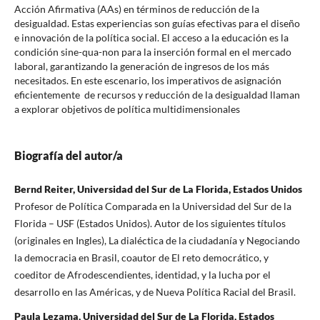
Acción Afirmativa (AAs) en términos de reducción de la
desigualdad. Estas experiencias son guías efectivas para el diseño
e innovación de la política social. El acceso a la educación es la
condición sine-qua-non para la inserción formal en el mercado
laboral, garantizando la generación de ingresos de los más
necesitados. En este escenario, los imperativos de asignación
eficientemente de recursos y reducción de la desigualdad llaman
a explorar objetivos de política multidimensionales
Biografía del autor/a
Bernd Reiter, Universidad del Sur de La Florida, Estados Unidos
Profesor de Política Comparada en la Universidad del Sur de la
Florida – USF (Estados Unidos). Autor de los siguientes títulos
(originales en Ingles), La dialéctica de la ciudadanía y Negociando
la democracia en Brasil, coautor de El reto democrático, y
coeditor de Afrodescendientes, identidad, y la lucha por el
desarrollo en las Américas, y de Nueva Política Racial del Brasil.
Paula Lezama, Universidad del Sur de La Florida, Estados