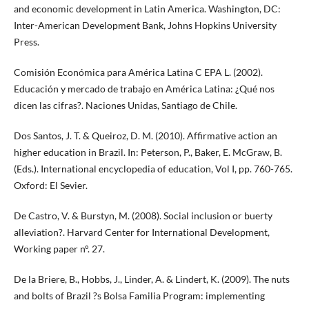
and economic development in Latin America. Washington, DC:
Inter-American Development Bank, Johns Hopkins University
Press.
Comisión Económica para América Latina C EPA L. (2002).
Educación y mercado de trabajo en América Latina: ¿Qué nos
dicen las cifras?. Naciones Unidas, Santiago de Chile.
Dos Santos, J. T. & Queiroz, D. M. (2010). Affirmative action an
higher education in Brazil. In: Peterson, P., Baker, E. McGraw, B.
(Eds.). International encyclopedia of education, Vol I, pp. 760-765.
Oxford: El Sevier.
De Castro, V. & Burstyn, M. (2008). Social inclusion or buerty
alleviation?. Harvard Center for International Development,
Working paper n°. 27.
De la Briere, B., Hobbs, J., Linder, A. & Lindert, K. (2009). The nuts
and bolts of Brazil ?s Bolsa Familia Program: implementing