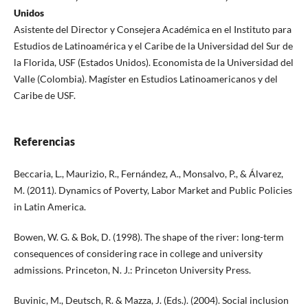
Unidos
Asistente del Director y Consejera Académica en el Instituto para
Estudios de Latinoamérica y el Caribe de la Universidad del Sur de
la Florida, USF (Estados Unidos). Economista de la Universidad del
Valle (Colombia). Magíster en Estudios Latinoamericanos y del
Caribe de USF.
Referencias
Beccaria, L., Maurizio, R., Fernández, A., Monsalvo, P., & Álvarez,
M. (2011). Dynamics of Poverty, Labor Market and Public Policies
in Latin America.
Bowen, W. G. & Bok, D. (1998). The shape of the river: long-term
consequences of considering race in college and university
admissions. Princeton, N. J.: Princeton University Press.
Buvinic, M., Deutsch, R. & Mazza, J. (Eds.). (2004). Social inclusion