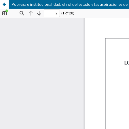
Pobreza e institucionalidad: el rol del estado y las aspiraciones d