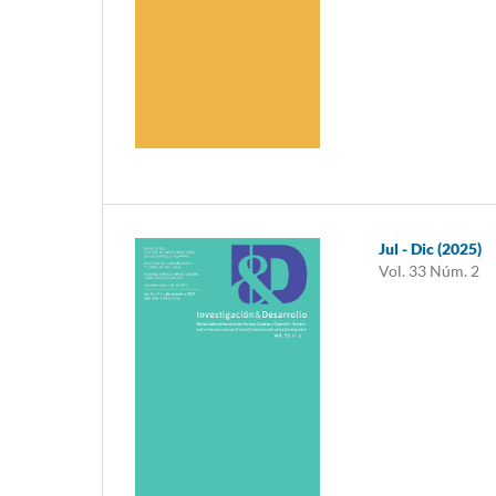
Jul - Dic (2025)
Vol. 33 Núm. 2