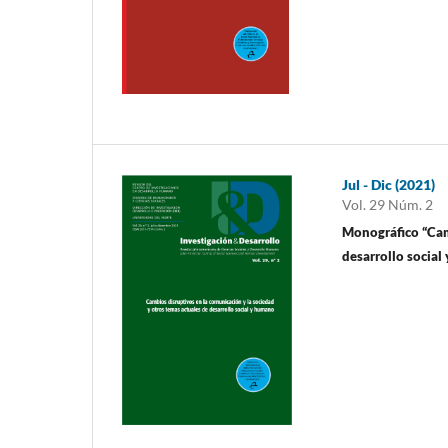
Jul - Dic (2021)
Vol. 29 Núm. 2
Monográfico “Camb
desarrollo socia