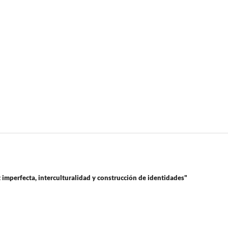
imperfecta, interculturalidad y construcción de identidades"