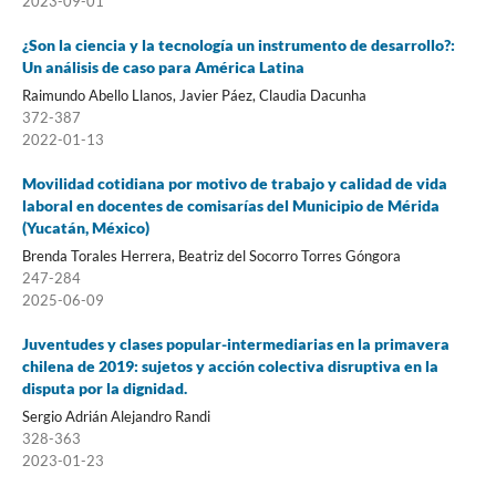
2023-09-01
¿Son la ciencia y la tecnología un instrumento de desarrollo?:
Un análisis de caso para América Latina
Raimundo Abello Llanos, Javier Páez, Claudia Dacunha
372-387
2022-01-13
Movilidad cotidiana por motivo de trabajo y calidad de vida
laboral en docentes de comisarías del Municipio de Mérida
(Yucatán, México)
Brenda Torales Herrera, Beatriz del Socorro Torres Góngora
247-284
2025-06-09
Juventudes y clases popular-intermediarias en la primavera
chilena de 2019: sujetos y acción colectiva disruptiva en la
disputa por la dignidad.
Sergio Adrián Alejandro Randi
328-363
2023-01-23