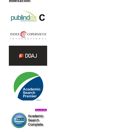
Indexación: