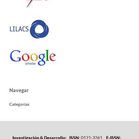
Navegar
Categorías
Investigación & Desarrollo: ISSN:
0121-3261
E-ISSN: