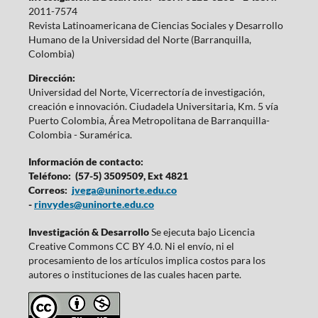
2011-7574
Revista Latinoamericana de Ciencias Sociales y Desarrollo
Humano de la Universidad del Norte (Barranquilla,
Colombia)
Dirección:
Universidad del Norte, Vicerrectoría de investigación,
creación e innovación. Ciudadela Universitaria, Km. 5 vía
Puerto Colombia, Área Metropolitana de Barranquilla-
Colombia - Suramérica.
Información de contacto:
Teléfono: (57-5) 3509509, Ext 4821
Correos:
jvega@uninorte.edu.co
-
rinvydes@uninorte.edu.co
Investigación & Desarrollo
Se ejecuta bajo Licencia
Creative Commons CC BY 4.0. Ni el envío, ni el
procesamiento de los artículos implica costos para los
autores o instituciones de las cuales hacen parte.