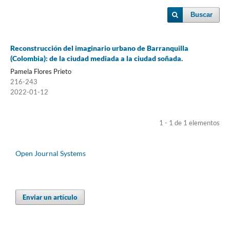
Buscar
Reconstrucción del imaginario urbano de Barranquilla
(Colombia): de la ciudad mediada a la ciudad soñada.
Pamela Flores Prieto
216-243
2022-01-12
1 - 1 de 1 elementos
Open Journal Systems
Enviar un artículo