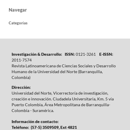
Navegar
Categorías
Investigación & Desarrollo: ISSN:
0121-3261
E-ISSN:
2011-7574
Revista Latinoamericana de Ciencias Sociales y Desarrollo
Humano de la Universidad del Norte (Barranquilla,
Colombia)
Dirección:
Universidad del Norte, Vicerrectoría de investigación,
creación e innovación. Ciudadela Universitaria, Km. 5 vía
Puerto Colombia, Área Metropolitana de Barranquilla-
Colombia - Suramérica.
Información de contacto:
Teléfono: (57-5) 3509509, Ext 4821