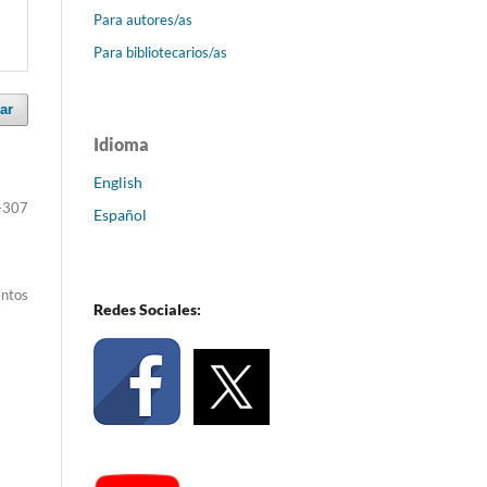
Para autores/as
Para bibliotecarios/as
ar
Idioma
English
-307
Español
entos
Redes Sociales: