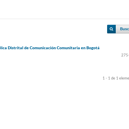
Busc
ública Distrital de Comunicación Comunitaria en Bogotá
275
1 - 1 de 1 elem