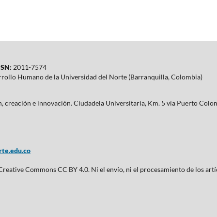
SN:
2011-7574
rrollo Humano de la Universidad del Norte (Barranquilla, Colombia)
ón, creación e innovación. Ciudadela Universitaria, Km. 5 vía Puerto Co
te.edu.co
 Creative Commons CC BY 4.0. Ni el envío, ni el procesamiento de los artí