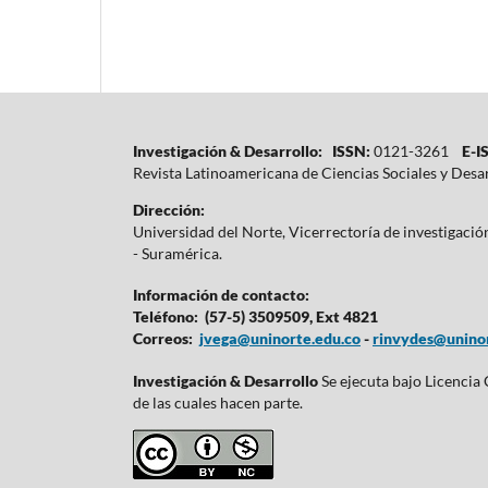
Investigación & Desarrollo: ISSN:
0121-3261
E-IS
Revista Latinoamericana de Ciencias Sociales y Desa
Dirección:
Universidad del Norte, Vicerrectoría de investigaci
- Suramérica.
Información de contacto:
Teléfono: (57-5) 3509509, Ext 4821
Correos:
jvega@uninorte.edu.co
-
rinvydes@uninor
Investigación & Desarrollo
Se ejecuta bajo Licencia
de las cuales hacen parte.