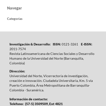
Navegar
Categorías
Investigación & Desarrollo: ISSN:
0121-3261
E-ISSN:
2011-7574
Revista Latinoamericana de Ciencias Sociales y Desarrollo
Humano de la Universidad del Norte (Barranquilla,
Colombia)
Dirección:
Universidad del Norte, Vicerrectoría de investigación,
creación e innovación. Ciudadela Universitaria, Km. 5 vía
Puerto Colombia, Área Metropolitana de Barranquilla-
Colombia - Suramérica.
Información de contacto:
Teléfono: (57-5) 3509509, Ext 4821