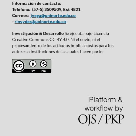
Información de contacto:
Teléfono: (57-5) 3509509, Ext 4821
Correos:
jvega@uninorte.edu.co
-
rinvydes@uninorte.edu.co
Investigación & Desarrollo
Se ejecuta bajo Licencia
Creative Commons CC BY 4.0. Ni el envío, ni el
procesamiento de los artículos implica costos para los
autores o instituciones de las cuales hacen parte.