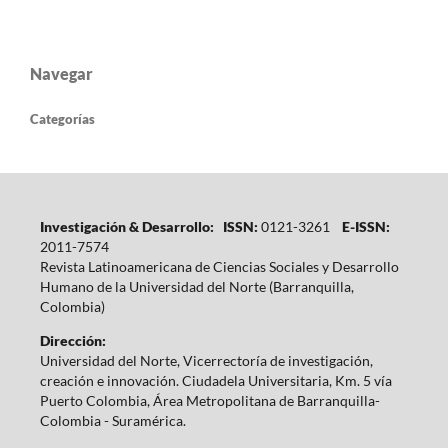
Navegar
Categorías
Investigación & Desarrollo: ISSN:
0121-3261
E-ISSN:
2011-7574
Revista Latinoamericana de Ciencias Sociales y Desarrollo
Humano de la Universidad del Norte (Barranquilla,
Colombia)
Dirección:
Universidad del Norte, Vicerrectoría de investigación,
creación e innovación. Ciudadela Universitaria, Km. 5 vía
Puerto Colombia, Área Metropolitana de Barranquilla-
Colombia - Suramérica.