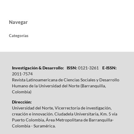
Navegar
Categorías
Investigación & Desarrollo: ISSN:
0121-3261
E-ISSN:
2011-7574
Revista Latinoamericana de Ciencias Sociales y Desarrollo
Humano de la Universidad del Norte (Barranquilla,
Colombia)
Dirección:
Universidad del Norte, Vicerrectoría de investigación,
creación e innovación. Ciudadela Universitaria, Km. 5 vía
Puerto Colombia, Área Metropolitana de Barranquilla-
Colombia - Suramérica.