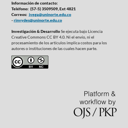
Información de contacto:
Teléfono: (57-5) 3509509, Ext 4821
Correos:
jvega@uninorte.edu.co
-
rinvydes@uninorte.edu.co
Investigación & Desarrollo
Se ejecuta bajo Licencia
Creative Commons CC BY 4.0. Ni el envío, ni el
procesamiento de los artículos implica costos para los
autores o instituciones de las cuales hacen parte.