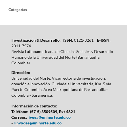
Categorías
Investigación & Desarrollo: ISSN:
0121-3261
E-ISSN:
2011-7574
Revista Latinoamericana de Ciencias Sociales y Desarrollo
Humano de la Universidad del Norte (Barranquilla,
Colombia)
Dirección:
Universidad del Norte, Vicerrectoría de investigación,
creación e innovación. Ciudadela Universitaria, Km. 5 vía
Puerto Colombia, Área Metropolitana de Barranquilla-
Colombia - Suramérica.
Información de contacto:
Teléfono: (57-5) 3509509, Ext 4821
Correos:
jvega@uninorte.edu.co
-
rinvydes@uninorte.edu.co