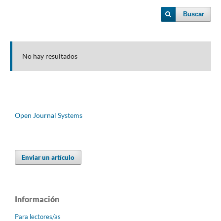
Buscar
No hay resultados
Open Journal Systems
Enviar un artículo
Información
Para lectores/as