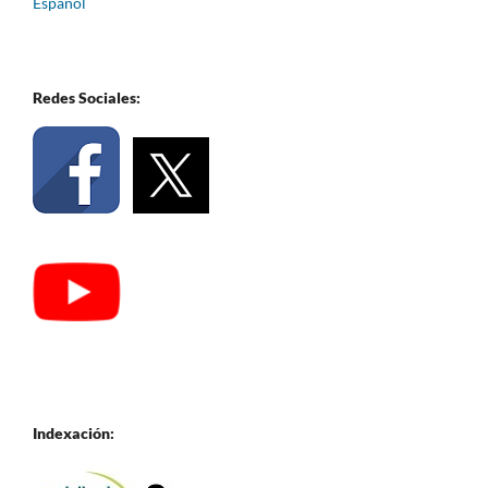
Español
Redes Sociales:
Indexación: