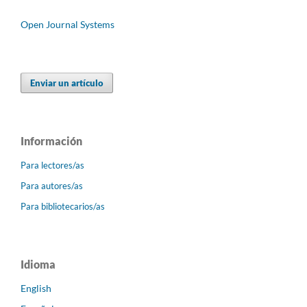
Open Journal Systems
Enviar un artículo
Información
Para lectores/as
Para autores/as
Para bibliotecarios/as
Idioma
English