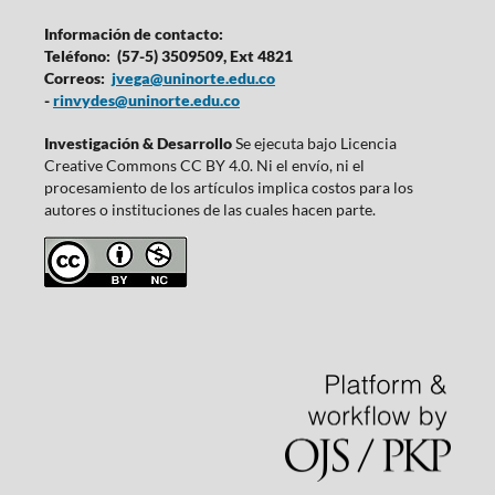
Información de contacto:
Teléfono: (57-5) 3509509, Ext 4821
Correos:
jvega@uninorte.edu.co
-
rinvydes@uninorte.edu.co
Investigación & Desarrollo
Se ejecuta bajo Licencia
Creative Commons CC BY 4.0. Ni el envío, ni el
procesamiento de los artículos implica costos para los
autores o instituciones de las cuales hacen parte.