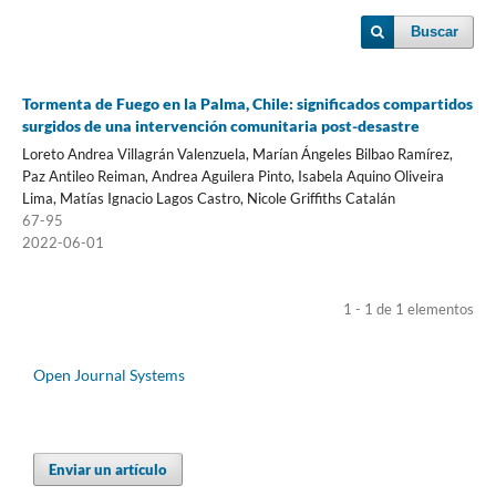
Buscar
Tormenta de Fuego en la Palma, Chile: significados compartidos
surgidos de una intervención comunitaria post-desastre
Loreto Andrea Villagrán Valenzuela, Marían Ángeles Bilbao Ramírez,
Paz Antileo Reiman, Andrea Aguilera Pinto, Isabela Aquino Oliveira
Lima, Matías Ignacio Lagos Castro, Nicole Griffiths Catalán
67-95
2022-06-01
1 - 1 de 1 elementos
Open Journal Systems
Enviar un artículo