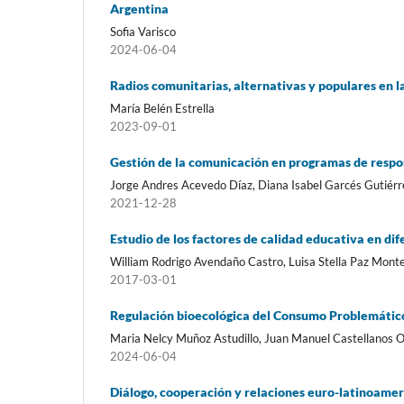
Argentina
Sofia Varisco
2024-06-04
Radios comunitarias, alternativas y populares en la
María Belén Estrella
2023-09-01
Gestión de la comunicación en programas de respon
Jorge Andres Acevedo Díaz, Diana Isabel Garcés Gutiér
2021-12-28
Estudio de los factores de calidad educativa en di
William Rodrigo Avendaño Castro, Luisa Stella Paz Monte
2017-03-01
Regulación bioecológica del Consumo Problemático 
Maria Nelcy Muñoz Astudillo, Juan Manuel Castellanos 
2024-06-04
Diálogo, cooperación y relaciones euro-latinoame