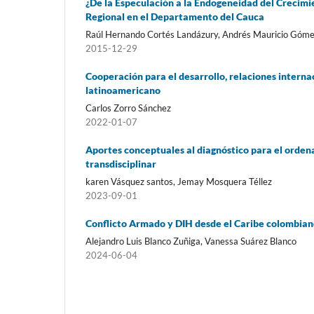
¿De la Especulación a la Endogeneidad del Crecimi
Regional en el Departamento del Cauca
Raúl Hernando Cortés Landázury, Andrés Mauricio Góm
2015-12-29
Cooperación para el desarrollo, relaciones internaci
latinoamericano
Carlos Zorro Sánchez
2022-01-07
Aportes conceptuales al diagnóstico para el orden
transdisciplinar
karen Vásquez santos, Jemay Mosquera Téllez
2023-09-01
Conflicto Armado y DIH desde el Caribe colombia
Alejandro Luis Blanco Zuñiga, Vanessa Suárez Blanco
2024-06-04