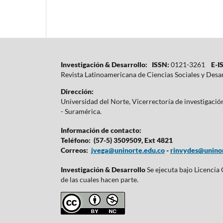
Investigación & Desarrollo: ISSN:
0121-3261
E-IS
Revista Latinoamericana de Ciencias Sociales y Desa
Dirección:
Universidad del Norte, Vicerrectoría de investigaci
- Suramérica.
Información de contacto:
Teléfono: (57-5) 3509509, Ext 4821
Correos:
jvega@uninorte.edu.co
-
rinvydes@uninor
Investigación & Desarrollo
Se ejecuta bajo Licencia
de las cuales hacen parte.