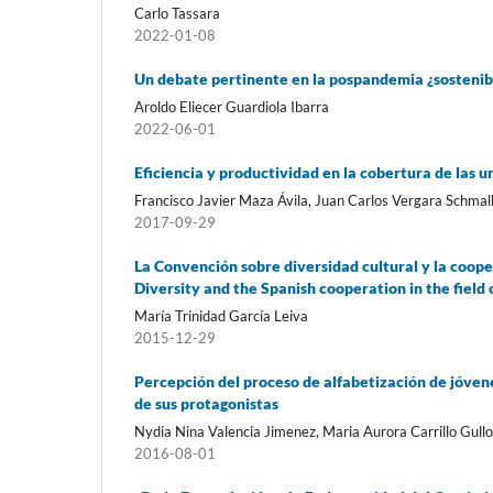
Carlo Tassara
2022-01-08
Un debate pertinente en la pospandemia ¿sostenibil
Aroldo Eliecer Guardiola Ibarra
2022-06-01
Eficiencia y productividad en la cobertura de las 
Francisco Javier Maza Ávila, Juan Carlos Vergara Schm
2017-09-29
La Convención sobre diversidad cultural y la coop
Diversity and the Spanish cooperation in the field 
María Trinidad García Leiva
2015-12-29
Percepción del proceso de alfabetización de jóven
de sus protagonistas
Nydia Nina Valencia Jimenez, Maria Aurora Carrillo Gull
2016-08-01