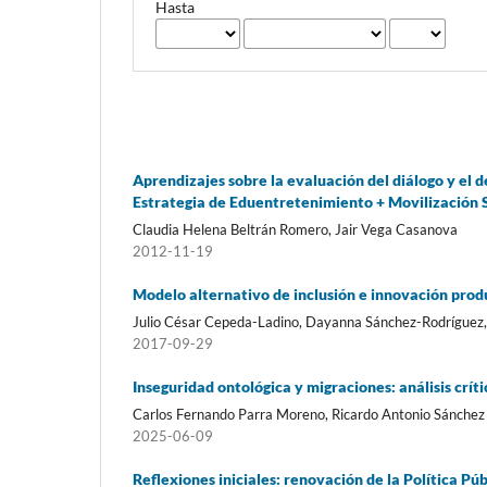
Hasta
Aprendizajes sobre la evaluación del diálogo y el d
Estrategia de Eduentretenimiento + Movilización S
Claudia Helena Beltrán Romero, Jair Vega Casanova
2012-11-19
Modelo alternativo de inclusión e innovación prod
Julio César Cepeda-Ladino, Dayanna Sánchez-Rodríguez
2017-09-29
Inseguridad ontológica y migraciones: análisis crít
Carlos Fernando Parra Moreno, Ricardo Antonio Sánche
2025-06-09
Reflexiones iniciales: renovación de la Política P