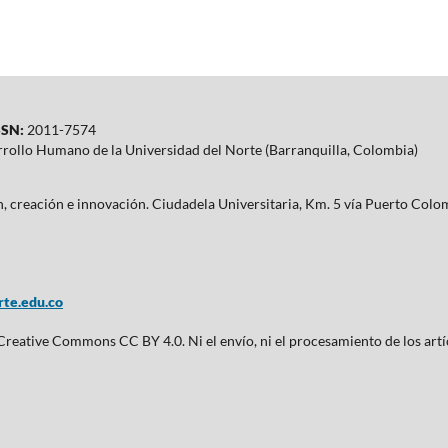
SN:
2011-7574
rrollo Humano de la Universidad del Norte (Barranquilla, Colombia)
ón, creación e innovación. Ciudadela Universitaria, Km. 5 vía Puerto Co
te.edu.co
 Creative Commons CC BY 4.0. Ni el envío, ni el procesamiento de los artí