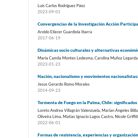
Luis Carlos Rodríguez Páez
2023-09-01
Convergencias de la Investigación Acción Particip
Aroldo Eliecer Guardiola Ibarra
2017-06-19
Dinámicas socio culturales y alternativas económ
María Camila Montes Ledesma, Carolina Muñoz Legarda, 
2023-01-23
Nación, nacionalismo y movimientos nacionalistas: 
Jesus Gerardo Romo Morales
2014-09-23
Tormenta de Fuego en la Palma, Chile: significado
Loreto Andrea Villagrán Valenzuela, Marían Ángeles Bilb
Oliveira Lima, Matías Ignacio Lagos Castro, Nicole Griffi
2022-06-01
Formas de resistencia, experiencias y organizació