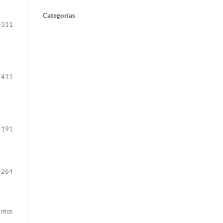
Categorías
-311
-411
-191
-264
entos