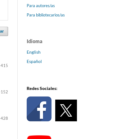
Para autores/as
Para bibliotecarios/as
ar
Idioma
English
Español
-415
Redes Sociales:
-152
-428