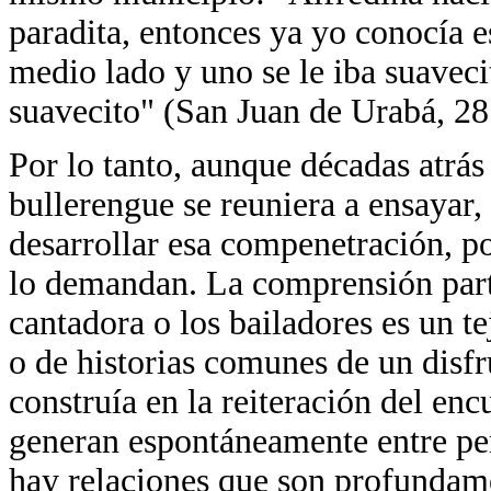
paradita, entonces ya yo conocía es
medio lado y uno se le iba suavec
suavecito" (San Juan de Urabá, 28
Por lo tanto, aunque décadas atrás
bullerengue se reuniera a ensayar,
desarrollar esa compenetración, po
lo demandan. La comprensión part
cantadora o los bailadores es un te
o de historias comunes de un disf
construía en la reiteración del en
generan espontáneamente entre per
hay relaciones que son profundamen