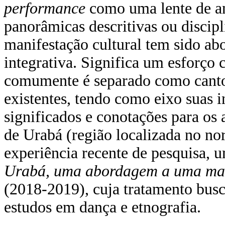
performance
como uma lente de an
panorâmicas descritivas ou discipl
manifestação cultural tem sido ab
integrativa. Significa um esforço
comumente é separado como canto,
existentes, tendo como eixo suas i
significados e conotações para os 
de Urabá (região localizada no no
experiência recente de pesquisa,
Urabá, uma abordagem a uma mani
(2018-2019), cuja tratamento busc
estudos em dança e etnografia.