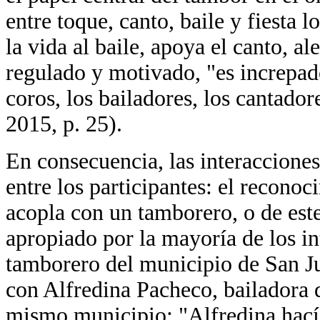
entre toque, canto, baile y fiesta 
la vida al baile, apoya el canto, a
regulado y motivado, "es increpad
coros, los bailadores, los cantado
2015, p. 25).
En consecuencia, las interaccione
entre los participantes: el reconoc
acopla con un tamborero, o de este
apropiado por la mayoría de los in
tamborero del municipio de San Ju
con Alfredina Pacheco, bailadora 
mismo municipio: "Alfredina hacía