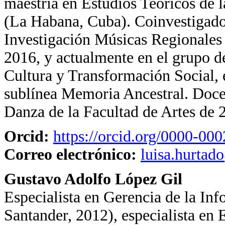
maestría en Estudios Teóricos de 
(La Habana, Cuba). Coinvestigador
Investigación Músicas Regionales 
2016, y actualmente en el grupo d
Cultura y Transformación Social, e
sublínea Memoria Ancestral. Docen
Danza de la Facultad de Artes de 
Orcid:
https://orcid.org/0000-00
Correo electrónico:
luisa.hurtad
Gustavo Adolfo López Gil
Especialista en Gerencia de la In
Santander, 2012), especialista en 