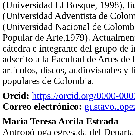
(Universidad El Bosque, 1998), l
(Universidad Adventista de Colom
(Universidad Nacional de Colombi
Popular de Arte,1979). Actualme
cátedra e integrante del grupo de 
adscrito a la Facultad de Artes de
artículos, discos, audiovisuales y 
populares de Colombia.
Orcid:
https://orcid.org/0000-0
Correo electrónico:
gustavo.lop
María Teresa Arcila Estrada
Antropóloga egresada del Departa