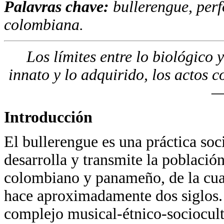
Palavras chave:
bullerengue, perf
colombiana.
Los límites entre lo biológico y
innato y lo adquirido, los actos c
—
Introducción
El bullerengue es una práctica soci
desarrolla y transmite la població
colombiano y panameño, de la cual
hace aproximadamente dos siglos.
complejo musical-étnico-sociocul