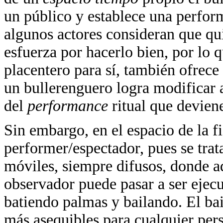
un público y establece una perform
algunos actores consideran que qu
esfuerza por hacerlo bien, por lo
placentero para sí, también ofrec
un bullerenguero logra modificar a
del
performance
ritual que devien
Sin embargo, en el espacio de la fi
performer/espectador, pues se trat
móviles, siempre difusos, donde a
observador puede pasar a ser ejecu
batiendo palmas y bailando. El bai
más asequibles para cualquier pe