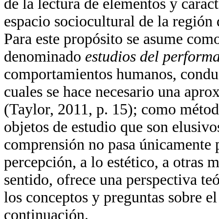
de la lectura de elementos y caract
espacio sociocultural de la regió
Para este propósito se asume como
denominado
estudios del perform
comportamientos humanos, conduct
cuales se hace necesario una aprox
(Taylor, 2011, p. 15); como métod
objetos de estudio que son elusiv
comprensión no pasa únicamente po
percepción, a lo estético, a otras 
sentido, ofrece una perspectiva te
los conceptos y preguntas sobre e
continuación.