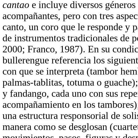
cantao
e incluye diversos géneros 
acompañantes, pero con tres aspec
canto, un coro que le responde y p
de instrumentos tradicionales de 
2000; Franco, 1987). En su condic
bullerengue referencia los siguien
con que se interpreta (tambor hem
palmas-tablitas, totuma o guache);
y fandango, cada uno con sus reper
acompañamiento en los tambores);
una estructura responsorial de solis
manera como se desglosan (cuarteta
movimientos, pasos, figuras y des