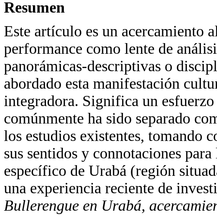
Resumen
Este artículo es un acercamiento a
performance como lente de análisis
panorámicas-descriptivas o discipl
abordado esta manifestación cultur
integradora. Significa un esfuerzo
comúnmente ha sido separado como 
los estudios existentes, tomando c
sus sentidos y connotaciones para 
específico de Urabá (región situa
una experiencia reciente de inves
Bullerengue en Urabá, acercamien