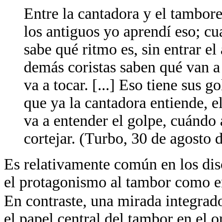
Entre la cantadora y el tambo
los antiguos yo aprendí eso; c
sabe qué ritmo es, sin entrar el
demás coristas saben qué van a
va a tocar. [...] Eso tiene sus g
que ya la cantadora entiende, e
va a entender el golpe, cuándo 
cortejar. (Turbo, 30 de agosto 
Es relativamente común en los dis
el protagonismo al tambor como ent
En contraste, una mirada integrad
el papel central del tambor en el o