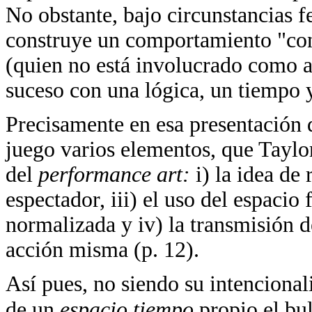
No obstante, bajo circunstancias f
construye un comportamiento "con
(quien no está involucrado como a
suceso con una lógica, un tiempo 
Precisamente en esa presentación d
juego varios elementos, que Taylo
del
performance art:
i) la idea de
espectador, iii) el uso del espacio
normalizada y iv) la transmisión d
acción misma (p. 12).
Así pues, no siendo su intencionali
de un
espacio tiempo
propio el bu