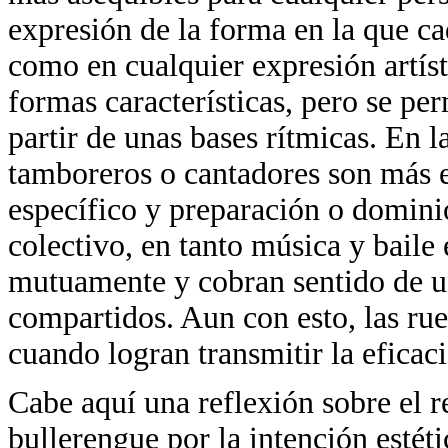
expresión de la forma en la que ca
como en cualquier expresión artíst
formas características, pero se per
partir de unas bases rítmicas. En l
tamboreros o cantadores son más e
específico y preparación o domini
colectivo, en tanto música y baile
mutuamente y cobran sentido de un
compartidos. Aun con esto, las ru
cuando logran transmitir la eficacia
Cabe aquí una reflexión sobre el r
bullerengue por la intención estéti