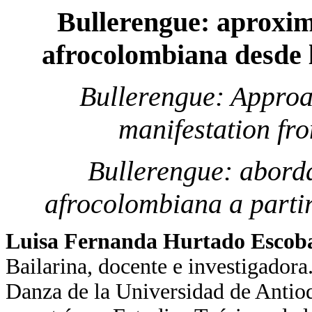
Bullerengue: aproxim
afrocolombiana desde l
Bullerengue: Approa
manifestation fr
Bullerengue: abord
afrocolombiana a parti
Luisa Fernanda Hurtado Escob
Bailarina, docente e investigador
Danza de la Universidad de Antioq