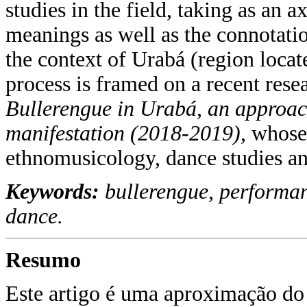
studies in the field, taking as an a
meanings as well as the connotatio
the context of Urabá (region locat
process is framed on a recent resea
Bullerengue in Urabá, an approac
manifestation (2018-2019),
whose 
ethnomusicology, dance studies a
Keywords:
bullerengue, performa
dance.
Resumo
Este artigo é uma aproximação d