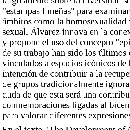
largo aliento sobre la diversidad s
"estampas limeñas" para examinar 
ámbitos como la homosexualidad y 
sexual. Álvarez innova en la conex
y propone el uso del concepto "ep
de su trabajo han sido los últimos 
vinculados a espacios icónicos de l
intención de contribuir a la recup
de grupos tradicionalmente ignorad
duda de que esta será una contribu
conmemoraciones ligadas al bicent
para valorar diferentes expresiones
En el texto "The Development o