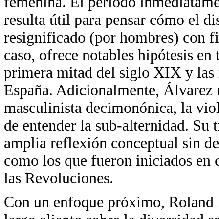
femenina. El período inmediatamen
resulta útil para pensar cómo el d
resignificado (por hombres) con fin
caso, ofrece notables hipótesis en t
primera mitad del siglo XIX y las 
España. Adicionalmente, Álvarez no
masculinista decimonónica, la viol
de entender la sub-alternidad. Su t
amplia reflexión conceptual sin de
como los que fueron iniciados en c
las Revoluciones.
Con un enfoque próximo, Roland Á