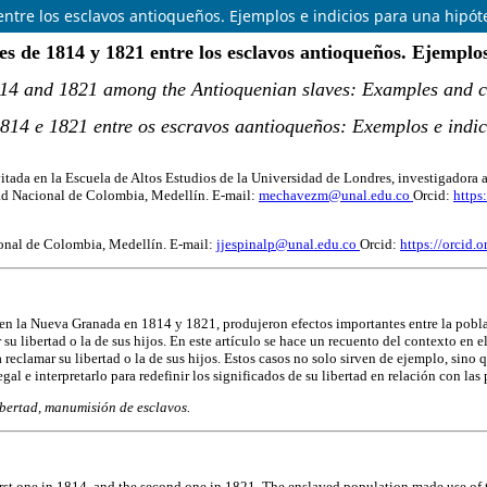
 entre los esclavos antioqueños. Ejemplos e indicios para una hipót