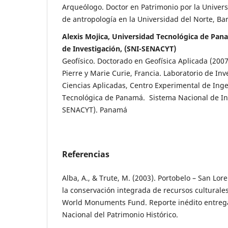
Arqueólogo. Doctor en Patrimonio por la Univers
de antropología en la Universidad del Norte, Ba
Alexis Mojica, Universidad Tecnológica de Pa
de Investigación, (SNI-SENACYT)
Geofísico. Doctorado en Geofísica Aplicada (2007
Pierre y Marie Curie, Francia. Laboratorio de Inv
Ciencias Aplicadas, Centro Experimental de Inge
Tecnológica de Panamá. Sistema Nacional de Inv
SENACYT). Panamá
Referencias
Alba, A., & Trute, M. (2003). Portobelo – San Lo
la conservación integrada de recursos culturales
World Monuments Fund. Reporte inédito entrega
Nacional del Patrimonio Histórico.