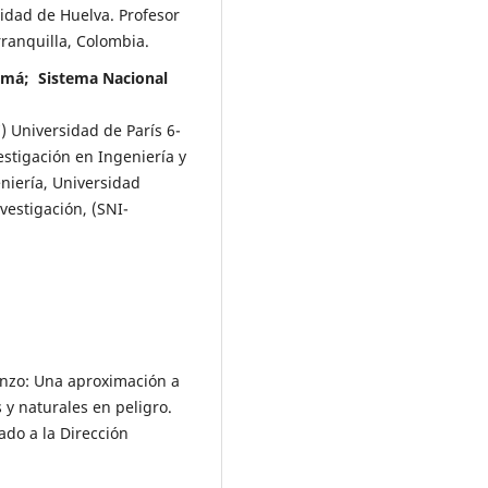
idad de Huelva. Profesor
rranquilla, Colombia.
namá; Sistema Nacional
) Universidad de París 6-
estigación en Ingeniería y
niería, Universidad
estigación, (SNI-
renzo: Una aproximación a
 y naturales en peligro.
do a la Dirección