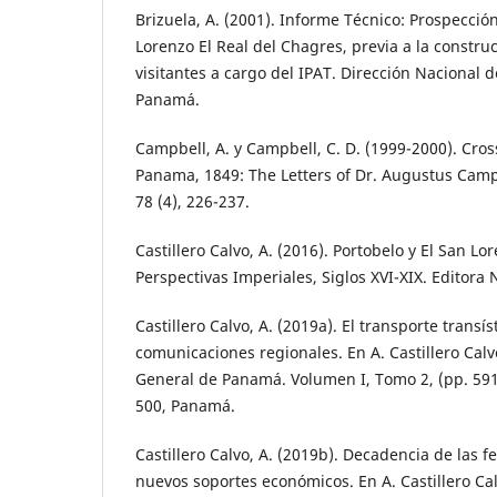
Brizuela, A. (2001). Informe Técnico: Prospecci
Lorenzo El Real del Chagres, previa a la construc
visitantes a cargo del IPAT. Dirección Nacional d
Panamá.
Campbell, A. y Campbell, C. D. (1999-2000). Cros
Panama, 1849: The Letters of Dr. Augustus Campbe
78 (4), 226-237.
Castillero Calvo, A. (2016). Portobelo y El San L
Perspectivas Imperiales, Siglos XVI-XIX. Editora
Castillero Calvo, A. (2019a). El transporte transís
comunicaciones regionales. En A. Castillero Calv
General de Panamá. Volumen I, Tomo 2, (pp. 59
500, Panamá.
Castillero Calvo, A. (2019b). Decadencia de las fe
nuevos soportes económicos. En A. Castillero Cal