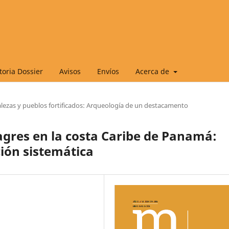
oria Dossier
Avisos
Envíos
Acerca de
alezas y pueblos fortificados: Arqueología de un destacamento
agres en la costa Caribe de Panamá:
ión sistemática