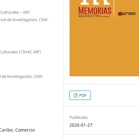
Culturales – AIP;
nal de Investigación, (SNI-
Culturales (CIHAC AIP)
de Investigación, (SNI-
PDF
Publicado
2026-01-27
Caribe, Comercio