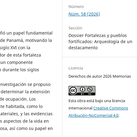
Número
Núm. 58 (2026)
Sección
peñó un papel fundamental
Dossier Fortalezas y pueblos
mo de Panamá, motivando la
fortificados: Arqueología de un
destacamento
iglo XVI con la
dor de esta fortaleza
en un componente
Licencia
 durante los siglos
Derechos de autor 2026 Memorias
investigación se propuso
determinar la extensión
 de ocupación. Los
Esta obra está bajo una licencia
te habitada, como lo
internacional
Creative Commons
eriales, y las evidencias
Atribución-NoComercial 4.0
.
 aspectos de la vida en
giosa, así como su papel en