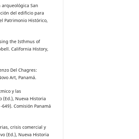
ón arqueológica San
ción del edificio para
el Patrimonio Histórico,
sing the Isthmus of
ll. California History,
orenzo Del Chagres:
 Novo Art, Panamá.
tmico y las
o (Ed.), Nueva Historia
1-649). Comisión Panamá
rias, crisis comercial y
vo (Ed.), Nueva Historia