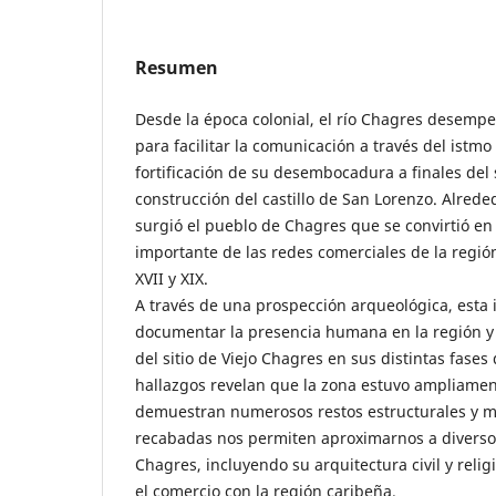
Resumen
Desde la época colonial, el río Chagres desem
para facilitar la comunicación a través del ist
fortificación de su desembocadura a finales del s
construcción del castillo de San Lorenzo. Alrede
surgió el pueblo de Chagres que se convirtió 
importante de las redes comerciales de la región
XVII y XIX.
A través de una prospección arqueológica, esta 
documentar la presencia humana en la región y 
del sitio de Viejo Chagres en sus distintas fases
hallazgos revelan que la zona estuvo ampliamen
demuestran numerosos restos estructurales y mat
recabadas nos permiten aproximarnos a diversos
Chagres, incluyendo su arquitectura civil y reli
el comercio con la región caribeña.