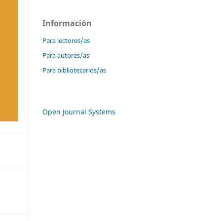
Información
Para lectores/as
Para autores/as
Para bibliotecarios/as
Open Journal Systems