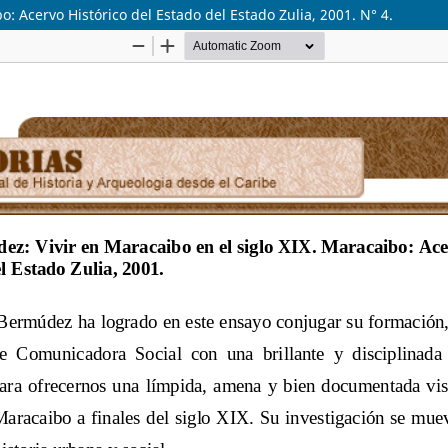
: Acervo Histórico del Estado del Estado Zulia, 2001. N° 4.