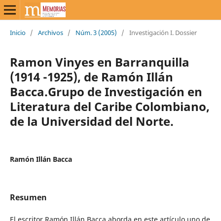
Inicio
/
Archivos
/
Núm. 3 (2005)
/
Investigación I. Dossier
Ramon Vinyes en Barranquilla
(1914 -1925), de Ramón Illán
Bacca.Grupo de Investigación en
Literatura del Caribe Colombiano,
de la Universidad del Norte.
Ramón Illán Bacca
Resumen
El escritor Ramón Illán Bacca aborda en este artículo uno de