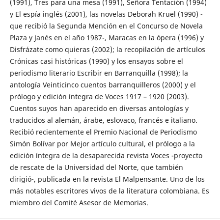
(1991), Tres para una mesa (1991), Señora Tentación (1994)
y El espía inglés (2001), las novelas Deborah Kruel (1990) -
que recibió la Segunda Mención en el Concurso de Novela
Plaza y Janés en el año 1987-, Maracas en la ópera (1996) y
Disfrázate como quieras (2002); la recopilación de artículos
Crónicas casi históricas (1990) y los ensayos sobre el
periodismo literario Escribir en Barranquilla (1998); la
antología Veinticinco cuentos barranquilleros (2000) y el
prólogo y edición íntegra de Voces 1917 – 1920 (2003).
Cuentos suyos han aparecido en diversas antologías y
traducidos al alemán, árabe, eslovaco, francés e italiano.
Recibió recientemente el Premio Nacional de Periodismo
Simón Bolívar por Mejor artículo cultural, el prólogo a la
edición íntegra de la desaparecida revista Voces -proyecto
de rescate de la Universidad del Norte, que también
dirigió-, publicada en la revista El Malpensante. Uno de los
más notables escritores vivos de la literatura colombiana. Es
miembro del Comité Asesor de Memorias.