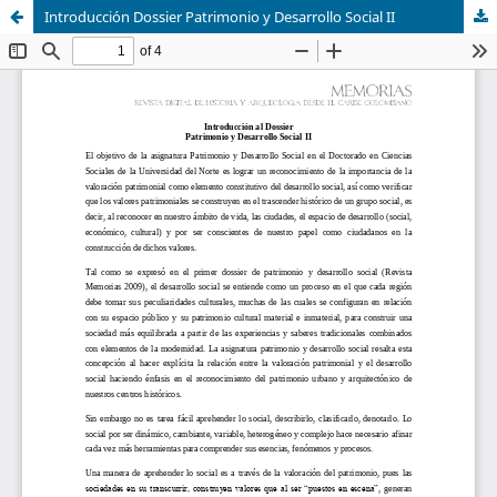
Introducción Dossier Patrimonio y Desarrollo Social II